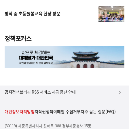
방학 중 초등돌봄교육 현장 방문
정책포커스
공지
정책브리핑 RSS 서비스 제공 중단 안내
개인정보처리방침
저작권정책
이메일 수집거부
자주 묻는 질문(FAQ)
(30119) 세종특별자치시 갈매로 388 정부세종청사 15동