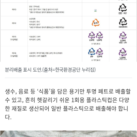
분리배출 표시 도안.(출처=한국환경공단 누리집)
생수, 음료 등 ‘식품’을 담은 용기만 투명 페트로 배출할
수 있고, 흔히 헷갈리기 쉬운 1회용 플라스틱컵은 다양
한 재질로 생산되어 일반 플라스틱으로 배출해야 합니
다.