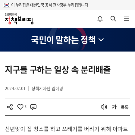
이 누리집은 대한민국 공식 전자정부 누리집입니다.
홈
알림설정 바로가기
검색 바로가기
메뉴 열기
국민이 말하는 정책
콘
텐
지구를 구하는 일상 속 분리배출
츠
영
2024.02.01
정책기자단 임예랑
역
5
목록
신년맞이 집 청소를 하고 쓰레기를 버리기 위해 아파트