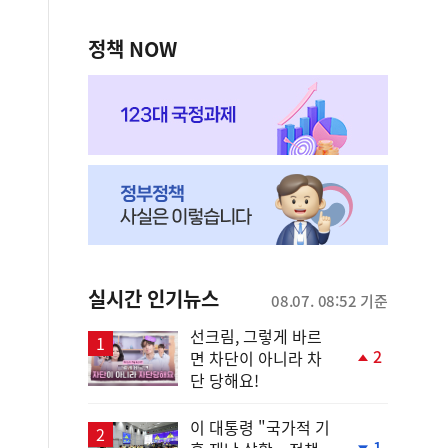
정책 NOW
실시간 인기뉴스
08.07. 08:52 기준
선크림, 그렇게 바르
2
면 차단이 아니라 차
단
단 당해요!
계
상
승
이 대통령 "국가적 기
1