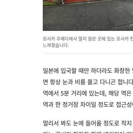
오사카 우메다에서 멀지 않은 곳에 있는 오사카 
느껴졌습니다.
일본에 입국할 때만 하더라도 화창한 
면 항상 눈과 비를 몰고 다니곤 합니
역에서 5분 거리에 있는데, 해당 역
역과 한 정거장 차이일 정도로 접근
멀리서 봐도 눈에 들어올 정도로 작지