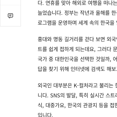
감
다. 연휴를 맞아 해외로 여행을 떠나는
수
늘었습니다. 정부는 작년과 올해를 한
댓
로그램을 운영하며 세계 속의 한국을 
글
수
(클
홍대와 명동 길거리를 걷다 보면 외국
릭
트를 쉽게 접하게 되는데요, 그러다 문
시
댓
국가 중 대한민국을 선택한 것일까, 
글
답을 찾기 위해 인터넷에 검색도 해
로
이
동)
외국인 대부분은 K-컬처라고 불리는 
니다. SNS의 발달, 특히 실시간 
식, 대중가요, 한국의 관광지 등을 
입니다.