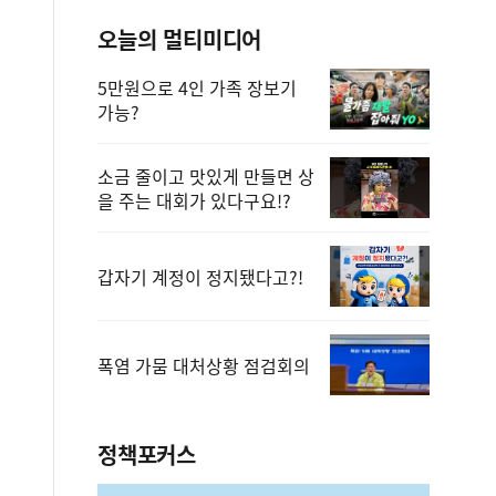
오늘의 멀티미디어
5만원으로 4인 가족 장보기
가능?
소금 줄이고 맛있게 만들면 상
을 주는 대회가 있다구요!?
갑자기 계정이 정지됐다고?!
폭염 가뭄 대처상황 점검회의
정책포커스