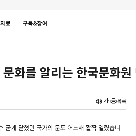
책자료
구독&참여
 문화를 알리는 한국문화원
시작
열기
목록
후 굳게 닫혔던 국가의 문도 어느새 활짝 열렸습니