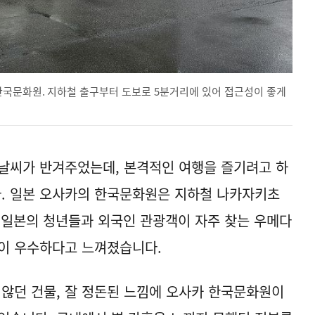
한국문화원. 지하철 출구부터 도보로 5분거리에 있어 접근성이 좋게
날씨가 반겨주었는데, 본격적인 여행을 즐기려고 하
다. 일본 오사카의 한국문화원은 지하철 나카자키초
은 일본의 청년들과 외국인 관광객이 자주 찾는 우메다
성이 우수하다고 느껴졌습니다.
 않던 건물, 잘 정돈된 느낌에 오사카 한국문화원이