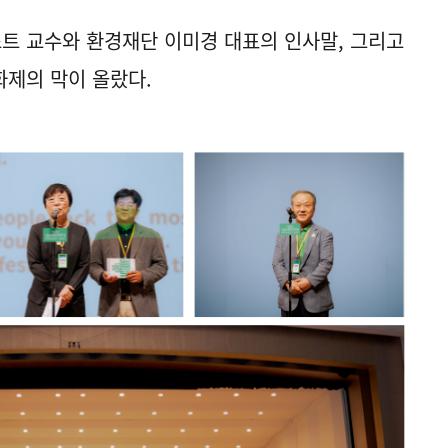
트 교수와 환경재단 이미경 대표의 인사말, 그리고
제의 막이 올랐다.