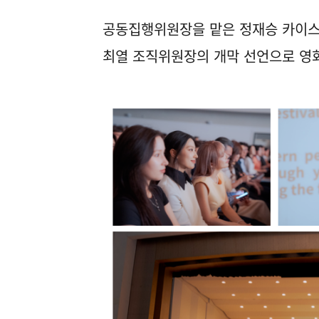
공동집행위원장을 맡은 정재승 카이스
최열 조직위원장의 개막 선언으로 영화