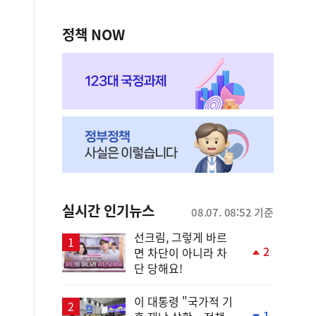
정책 NOW
실시간 인기뉴스
08.07. 08:52 기준
선크림, 그렇게 바르
2
면 차단이 아니라 차
단
단 당해요!
계
상
승
이 대통령 "국가적 기
1