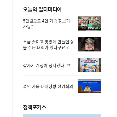
오늘의 멀티미디어
5만원으로 4인 가족 장보기
가능?
소금 줄이고 맛있게 만들면 상
을 주는 대회가 있다구요!?
갑자기 계정이 정지됐다고?!
폭염 가뭄 대처상황 점검회의
정책포커스