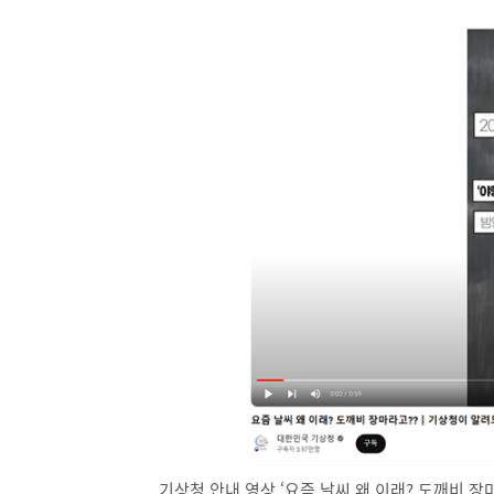
기상청 안내 영상 ‘요즘 날씨 왜 이래? 도깨비 장