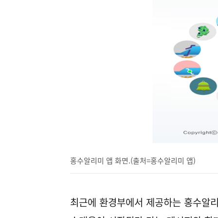
홍수알리미 앱 화면.(출처=홍수알리미 앱)
최근에 환경부에서 제공하는 홍수알리미