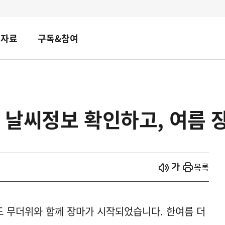
책자료
구독&참여
 날씨정보 확인하고, 여름 
시작
열기
목록
도 무더위와 함께 장마가 시작되었습니다. 한여름 더