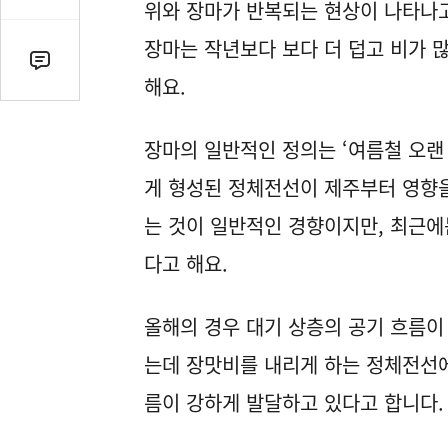
감
위와 장마가 반복되는 현상이 나타나고
수
장마는 작년보다 보다 더 덥고 비가 
댓
해요.
글
수
(클
장마의 일반적인 정의는 ‘여름철 오랜 
릭
게 형성된 정체전선이 제주부터 영향을
시
댓
는 것이 일반적인 경향이지만, 최근에
글
다고 해요.
로
이
동)
올해의 경우 대기 상층의 공기 흐름이
는데 장맛비를 내리게 하는 정체전선에
름이 강하게 발달하고 있다고 합니다