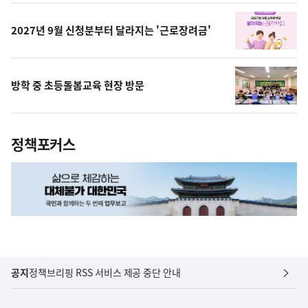
상
2027년 9월 신청분부터 달라지는 '근로장려금'
방학 중 초등돌봄교육 현장 방문
정책포커스
공지
정책브리핑 RSS 서비스 제공 중단 안내