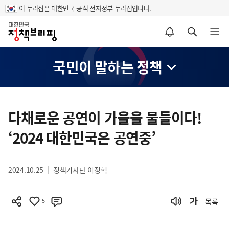
이 누리집은 대한민국 공식 전자정부 누리집입니다.
홈
알림설정 바로가기
검색 바로가기
메뉴 열기
국민이 말하는 정책
콘
텐
다채로운 공연이 가을을 물들이다!
츠
‘2024 대한민국은 공연중’
영
역
2024.10.25
정책기자단 이정혁
5
목록