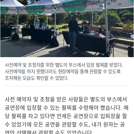
사전예약 및 초청자를 위한 별도의 부스에서 입장 팔찌를 받았다.
사전예약을 하지 못했더라도 현장예약을 통해 관람할 수 있도록
조처해둔 모습도 확인할 수 있었다.
사전 예약자 및 초청을 받은 사람들은 별도의 부스에서
공연장에 입장할 수 있는 팔찌를 수령해야 했습니다. 해
당 팔찌를 차고 있다면 언제든 공연장으로 입퇴장을 할
수 있었기에 모든 공연을 관람할 수도, 내가 원하는 공
연만 선택해서 관람할 수도 있었습니다.