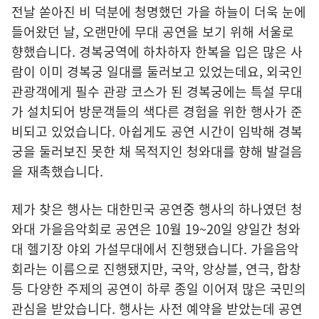
전날 쏟아진 비 덕분에 청명했던 가을 하늘이 더욱 눈에
들어왔던 날, 오랜만에 무대 공연을 보기 위해 서울로
향했습니다. 경복궁역에 하차하자 한복을 입은 많은 사
람이 이미 경복궁 일대를 둘러보고 있었는데요, 외국인
관광객에게 필수 관광 코스가 된 경복궁에는 특설 무대
가 설치되어 방문객들의 색다른 경험을 위한 행사가 준
비되고 있었습니다. 아쉽게도 공연 시간이 임박해 경복
궁을 둘러보진 못한 채 목적지인 청와대를 향해 발걸음
을 재촉했습니다.
제가 찾은 행사는 대한민국 공연중 행사의 하나였던 청
와대 가을음악회로 공연은 10월 19~20일 양일간 청와
대 헬기장 야외 가설무대에서 진행됐습니다. 가을음악
회라는 이름으로 진행됐지만, 국악, 앙상블, 연극, 합창
등 다양한 주제의 공연이 하루 종일 이어져 많은 국민의
관심을 받았습니다. 행사는 사전 예약을 받았는데 공연