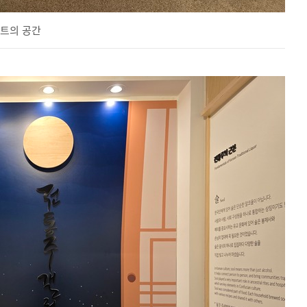
셉트의 공간