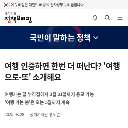
이 누리집은 대한민국 공식 전자정부 누리집입니다.
홈
알림설정 바로가기
검색 바로가기
메뉴 열기
국민이 말하는 정책
콘
텐
여행 인증하면 한번 더 떠난다? '여행
츠
으로-또' 소개해요
영
역
여행가는 달 누리집에서 3월 31일까지 응모 가능
'여행 가는 봄'은 오는 5월까지 계속
2025.03.28
정책기자단 황도연