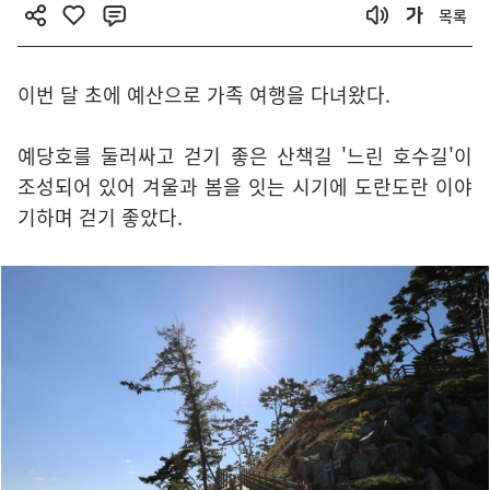
목록
이번 달 초에 예산으로 가족 여행을 다녀왔다.
예당호를 둘러싸고 걷기 좋은 산책길 '느린 호수길'이
조성되어 있어 겨울과 봄을 잇는 시기에 도란도란 이야
기하며 걷기 좋았다.