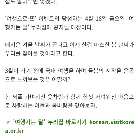
점도 알아두면 좋겠다.
'여행으로-또' 이벤트의 당첨자는 4월 18일 금요일 '여
행가는 달' 누리집에 공지될 예정이다.
매서운 겨울 날씨가 끝나고 이제 한결 따스한 봄 날씨가
우리를 찾아올 것이라고 한다.
3월이 가기 전에 국내 여행을 하며 올봄의 시작을 온몸
으로 느껴보는 것은 어떨까?
한 꺼풀 가벼워진 옷차림과 함께 한껏 가벼워진 마음으
로 사랑하는 이들과 봄바람을 맞아보자.
☞ '
여행가는 달'
누리집 바로가기
korean.visitkore
a.or.kr