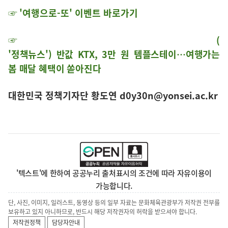
☞
'여행으로-또' 이벤트 바로가기
☞
(
'정책뉴스') 반값 KTX, 3만 원 템플스테이…여행가는
봄 매달 혜택이 쏟아진다
대한민국 정책기자단 황도연 d0y30n@yonsei.ac.kr
'텍스트'에 한하여 공공누리 출처표시의 조건에 따라 자유이용이
가능합니다.
단, 사진, 이미지, 일러스트, 동영상 등의 일부 자료는 문화체육관광부가 저작권 전부를
보유하고 있지 아니하므로, 반드시 해당 저작권자의 허락을 받으셔야 합니다.
저작권정책
담당자안내