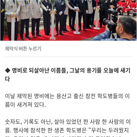
제막식 버튼 누르기
◆
명비로 되살아난 이름들, 그날의 용기를 오늘에 새기
다
이날 제막된 명비에는 용산고 출신 참전 학도병들의 이
름이 새겨져 있다.
숫자도, 기록도 아닌, 살아 있었던 한 사람 한 사람의 이
름. 행사에 참석한 한 생존 학도병은 "우리는 두려웠지