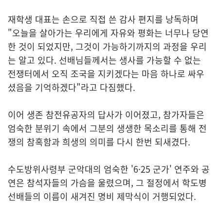
재학생 대표는 손으로 직접 쓴 감사 편지를 낭독하며
"오늘을 살아가는 우리에게 자유와 평화는 너무나 당연
한 것이 되었지만, 그것이 가능하기까지의 과정을 우리
는 알고 있다. 선배님들께서는 생사를 가능할 수 없는
전쟁터에서 오직 조국을 지키겠다는 마음 하나로 싸우
셨음을 기억하겠다"라고 다짐했다.
이어 생존 참전유공자의 답사가 이어졌고, 참가자들은
엄숙한 분위기 속에서 그분의 생생한 목소리를 통해 전
쟁의 참혹함과 희생의 의미를 다시 한번 되새겼다.
수도방위사령부 군악대의 엄숙한 '6·25 군가' 연주와 공
연은 참석자들의 가슴을 울렸으며, 그 절정에서 학도병
선배들의 이름이 새겨진 명비 제막식이 거행되었다.