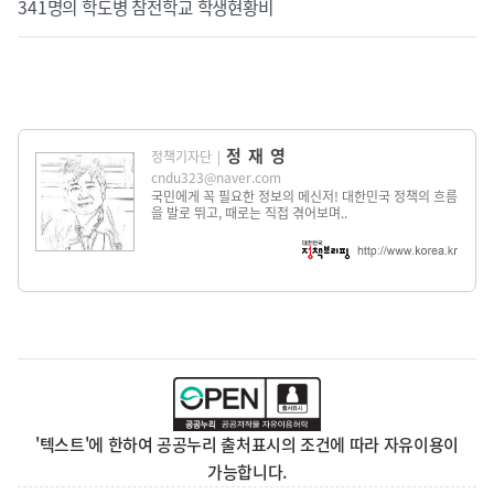
341명의 학도병 참전학교 학생현황비
정재영
정책기자단
|
cndu323@naver.com
국민에게 꼭 필요한 정보의 메신저! 대한민국 정책의 흐름
을 발로 뛰고, 때로는 직접 겪어보며..
'텍스트'에 한하여 공공누리 출처표시의 조건에 따라 자유이용이
가능합니다.