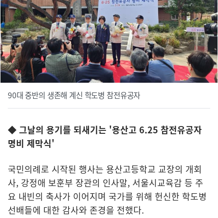
90대 중반의 생존해 계신 학도병 참전유공자
◆ 그날의 용기를 되새기는 '용산고 6.25 참전유공자
명비 제막식'
국민의례로 시작된 행사는 용산고등학교 교장의 개회
사, 강정애 보훈부 장관의 인사말, 서울시교육감 등 주
요 내빈의 축사가 이어지며 국가를 위해 헌신한 학도병
선배들에 대한 감사와 존경을 전했다.