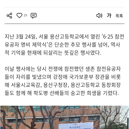
29
목록
지난 3월 24일, 서울 용산고등학교에서 열린 '6·25 참전
유공자 명비 제막식'은 단순한 추모 행사를 넘어, 역사
적 기억을 현재에 되살리는 뜻깊은 행사였다.
이날 행사에는 당시 전쟁에 참전했던 생존 참전유공자
들이 자리를 빛냈으며 강정애 국가보훈부 장관을 비롯
해 서울시교육감, 용산구청장, 용산고등학교 동창회장
들도 함께 해 학도병 선배들의 숭고한 희생을 기렸다.