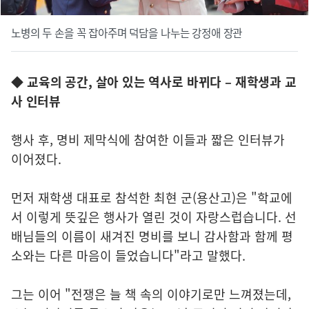
노병의 두 손을 꼭 잡아주며 덕담을 나누는 강정애 장관
◆
교육의 공간, 살아 있는 역사로 바뀌다 – 재학생과 교
사 인터뷰
행사 후, 명비 제막식에 참여한 이들과 짧은 인터뷰가
이어졌다.
먼저 재학생 대표로 참석한 최현 군(용산고)은 "학교에
서 이렇게 뜻깊은 행사가 열린 것이 자랑스럽습니다. 선
배님들의 이름이 새겨진 명비를 보니 감사함과 함께 평
소와는 다른 마음이 들었습니다"라고 말했다.
그는 이어 "전쟁은 늘 책 속의 이야기로만 느껴졌는데,