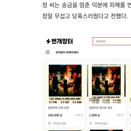
정 씨는 송금을 멈춘 덕분에 피해를 
정말 무섭고 당혹스러웠다고 전했다.