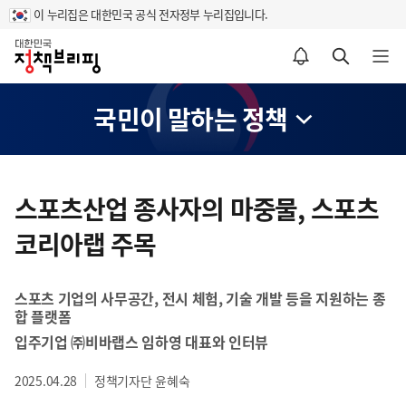
이 누리집은 대한민국 공식 전자정부 누리집입니다.
홈
알림설정 바로가기
검색 바로가기
메뉴 열기
국민이 말하는 정책
콘
텐
스포츠산업 종사자의 마중물, 스포츠
츠
코리아랩 주목
영
역
스포츠 기업의 사무공간, 전시 체험, 기술 개발 등을 지원하는 종
합 플랫폼
입주기업 ㈜비바랩스 임하영 대표와 인터뷰
2025.04.28
정책기자단 윤혜숙