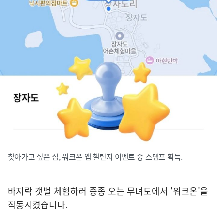
찾아가고 싶은 섬, 워크온 앱 챌린지 이벤트 중 스탬프 획득.
바지락 갯벌 체험하러 종종 오는 무녀도에서 '워크온'을
작동시켰습니다.