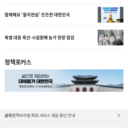
상
함께해요 '을지연습' 든든한 대한민국
폭염 대응 축산·시설원예 농가 현장 점검
정책포커스
공지
정책브리핑 RSS 서비스 제공 중단 안내