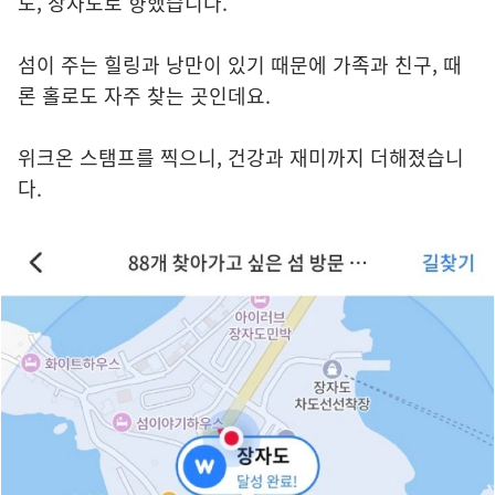
도, 장자도로 향했습니다.
섬이 주는 힐링과 낭만이 있기 때문에 가족과 친구, 때
론 홀로도 자주 찾는 곳인데요.
위크온 스탬프를 찍으니, 건강과 재미까지 더해졌습니
다.