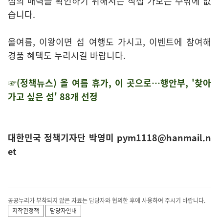
섬의 매력을 확인하기 위해서는 직접 가보는 수밖에 없
습니다.
올여름, 이왕이면 섬 여행도 가시고, 이벤트에 참여해
경품 혜택도 누리시길 바랍니다.
☞(정책뉴스) 올 여름 휴가, 이 곳으로…행안부, '찾아
가고 싶은 섬' 88개 선정
대한민국 정책기자단 박영미 pym1118@hanmail.n
et
공공누리가 부착되지 않은 자료는 담당자와 협의한 후에 사용하여 주시기 바랍니다.
저작권정책
담당자안내