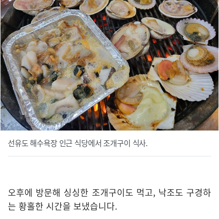
선유도 해수욕장 인근 식당에서 조개구이 식사.
오후에 방문해 싱싱한 조개구이도 먹고, 낙조도 구경하
는 황홀한 시간을 보냈습니다.