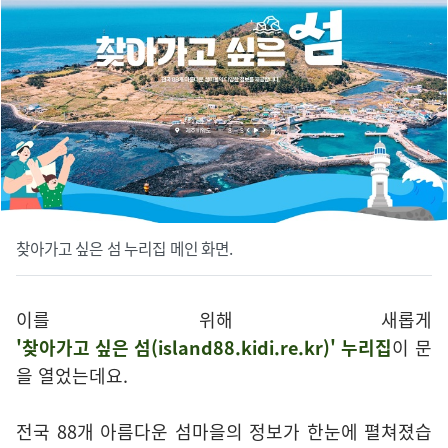
찾아가고 싶은 섬 누리집 메인 화면.
이를 위해 새롭게
'찾아가고 싶은 섬(island88.kidi.re.kr)' 누리집
이 문
을 열었는데요.
전국 88개 아름다운 섬마을의 정보가 한눈에 펼쳐졌습