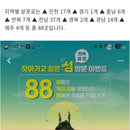
지역별 분포로는 ▲ 인천 17개 ▲ 경기 1개 ▲ 충남 6개
▲ 전북 7개 ▲ 전남 37개 ▲ 경북 2개 ▲ 경남 14개 ▲
제주 4개 등 총 88곳입니다.