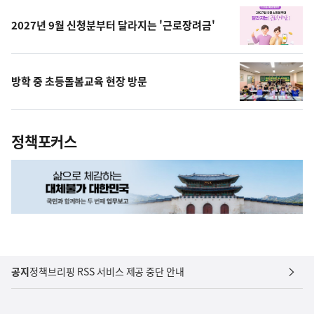
2027년 9월 신청분부터 달라지는 '근로장려금'
방학 중 초등돌봄교육 현장 방문
정책포커스
공지
정책브리핑 RSS 서비스 제공 중단 안내