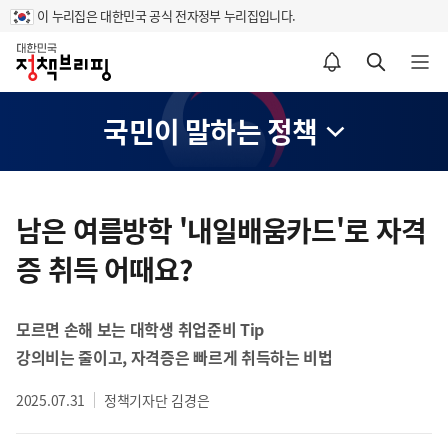
이 누리집은 대한민국 공식 전자정부 누리집입니다.
홈
알림설정 바로가기
검색 바로가기
메뉴 열기
국민이 말하는 정책
콘
텐
남은 여름방학 '내일배움카드'로 자격
츠
증 취득 어때요?
영
역
모르면 손해 보는 대학생 취업준비 Tip
강의비는 줄이고, 자격증은 빠르게 취득하는 비법
2025.07.31
정책기자단 김경은