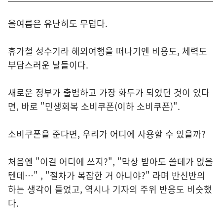
올여름은 유난히도 무덥다.
휴가철 성수기라 해외여행을 떠나기엔 비용도, 체력도
부담스러운 날들이다.
새로운 정부가 출범하고 가장 화두가 되었던 것이 있다
면, 바로 "민생회복 소비쿠폰(이하 소비쿠폰)".
소비쿠폰을 준다면, 우리가 어디에 사용할 수 있을까?
처음엔 "이걸 어디에 쓰지?", "막상 받아도 쓸데가 없을
텐데…" , "절차가 복잡한 거 아니야?" 라며 반신반의
하는 생각이 들었고, 역시나 기자의 주위 반응도 비슷했
다.