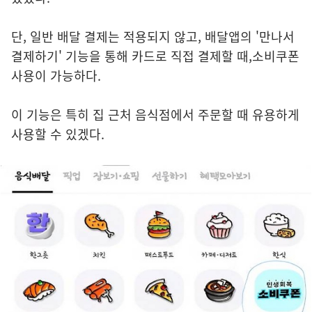
단, 일반 배달 결제는 적용되지 않고, 배달앱의 '만나서
결제하기' 기능을 통해 카드로 직접 결제할 때,소비쿠폰
사용이 가능하다.
이 기능은 특히 집 근처 음식점에서 주문할 때 유용하게
사용할 수 있겠다.