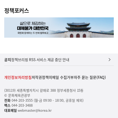
정책포커스
공지
정책브리핑 RSS 서비스 제공 중단 안내
개인정보처리방침
저작권정책
이메일 수집거부
자주 묻는 질문(FAQ)
(30119) 세종특별자치시 갈매로 388 정부세종청사 15동
© 문화체육관광부
전화
044-203-3555 (월-금 09:00 - 18:00, 공휴일 제외)
팩스
044-203-3488
대표메일
webmaster@korea.kr