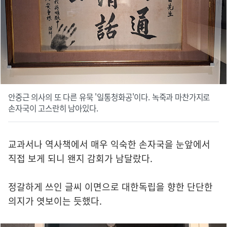
안중근 의사의 또 다른 유묵 '일통청화공'이다. 녹죽과 마찬가지로
손자국이 고스란히 남아있다.
교과서나 역사책에서 매우 익숙한 손자국을 눈앞에서
직접 보게 되니 왠지 감회가 남달랐다.
정갈하게 쓰인 글씨 이면으로 대한독립을 향한 단단한
의지가 엿보이는 듯했다.