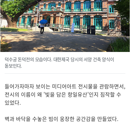
덕수궁 돈덕전의 모습이다. 대한제국 당시의 서양 건축 양식이
돋보인다.
들어가자마자 보이는 미디어아트 전시물을 관람하면서,
전시의 이름이 왜 '빛을 담은 항일유산'인지 짐작할 수
있었다.
벽과 바닥을 수놓은 빔이 웅장한 공간감을 만들었다.