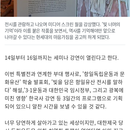
전시를 관람하고 나오며 미디어 스크린 월을 감상했다. '빛 너머의
기억'이라 이름 붙은 작품을 보면서, 역사를 기억해야만 앞으로
나아갈 수 있다는 현세대의 마음가짐을 공고히 하게 되었다.
14일부터 16일까지는 세미나 강연이 열린다고 한다.
이번 특별전과 연계한 부대 행사로, '항일독립운동과 문
화유산' 학술 발표회, '빛을 담은 항일유산 전시를 말하
다' 해설,'3·1운동과 대한민국 임시정부, 그리고 광복에
미친 영향' 한국사 강연 등 3일간의 프로그램으로 기획
되어 있으니 알찬 시간을 보낼 수 있을 것 같다.
너무 당연하게 살아가고 있는 세상이지만, 대한제국 당