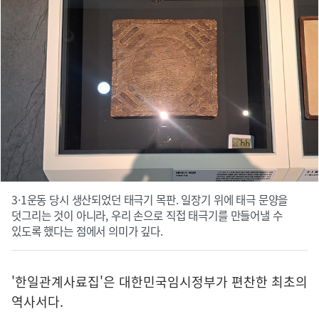
3·1운동 당시 생산되었던 태극기 목판. 일장기 위에 태극 문양을
덧그리는 것이 아니라, 우리 손으로 직접 태극기를 만들어낼 수
있도록 했다는 점에서 의미가 깊다.
'한일관계사료집'은 대한민국임시정부가 편찬한 최초의
역사서다.