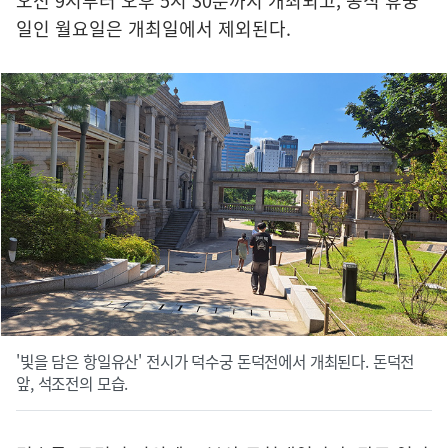
오전 9시부터 오후 5시 30분까지 개최되고, 공식 휴궁
일인 월요일은 개최일에서 제외된다.
'빛을 담은 항일유산' 전시가 덕수궁 돈덕전에서 개최된다. 돈덕전
앞, 석조전의 모습.