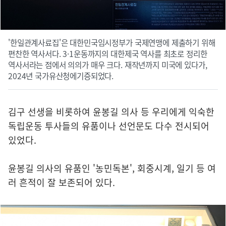
'한일관계사료집'은 대한민국임시정부가 국제연맹에 제출하기 위해
편찬한 역사서다. 3·1운동까지의 대한제국 역사를 최초로 정리한
역사서라는 점에서 의의가 매우 크다. 재작년까지 미국에 있다가,
2024년 국가유산청에기증되었다.
김구 선생을 비롯하여 윤봉길 의사 등 우리에게 익숙한
독립운동 투사들의 유품이나 선언문도 다수 전시되어
있었다.
윤봉길 의사의 유품인 '농민독본', 회중시계, 일기 등 여
러 흔적이 잘 보존되어 있다.