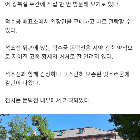
어 광복절 주간에 직접 한 번 방문해 보기로 했다.
덕수궁 매표소에서 입장권을 구매하고 바로 관람할 수
있다.
석조전 뒤편에 있는 덕수궁 돈덕전은 서양 건축 양식으
로 지어진 고종 황제의 거처로 잘 알려져 있다.
석조전과 함께 감상하니 고스란히 보존된 멋스러움에
감탄이 나왔다.
전시는 돈덕전 내부에서 기획되었다.