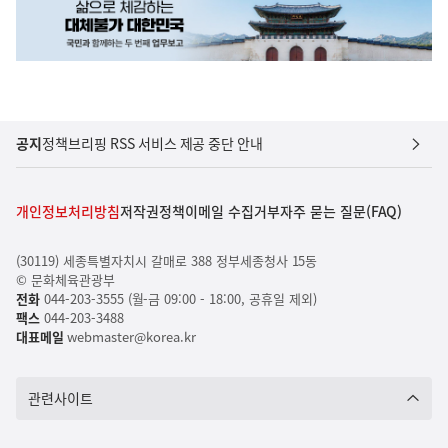
공지
정책브리핑 RSS 서비스 제공 중단 안내
개인정보처리방침
저작권정책
이메일 수집거부
자주 묻는 질문(FAQ)
(30119) 세종특별자치시 갈매로 388 정부세종청사 15동
© 문화체육관광부
전화
044-203-3555 (월-금 09:00 - 18:00, 공휴일 제외)
팩스
044-203-3488
대표메일
webmaster@korea.kr
관련사이트