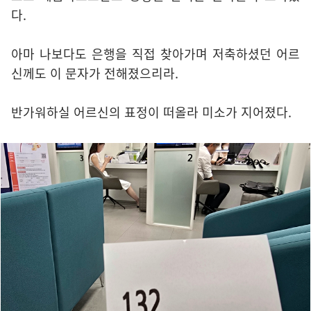
다.
아마 나보다도 은행을 직접 찾아가며 저축하셨던 어르
신께도 이 문자가 전해졌으리라.
반가워하실 어르신의 표정이 떠올라 미소가 지어졌다.