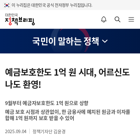
이 누리집은 대한민국 공식 전자정부 누리집입니다.
홈
알림설정 바로가기
검색 바로가기
메뉴 열기
국민이 말하는 정책
콘
텐
예금보호한도 1억 원 시대, 어르신도
츠
나도 환영!
영
역
9월부터 예금자보호한도 1억 원으로 상향
예금 보호 시점과 상관없이, 한 금융사에 예치된 원금과 이자를
합해 1억 원까지 보호 받을 수 있어
2025.09.04
정책기자단 김윤경