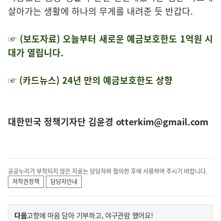
살아가는 생활에 하나의 무게를 내려준 듯 반갑다.
☞ (보도자료) 오늘부터 새로운 예금보호한도 1억원 시
대가 열립니다.
☞ (카드뉴스) 24년 만의 예금보호한도 상향
대한민국
정책기자단
김윤경
otterkim@gmail.com
공공누리가 부착되지 않은 자료는 담당자와 협의한 후에 사용하여 주시기 바랍니다.
저작권정책
담당자안내
이
기
다음
고향에 마음 담아 기부하고, 야구관람 했어요!