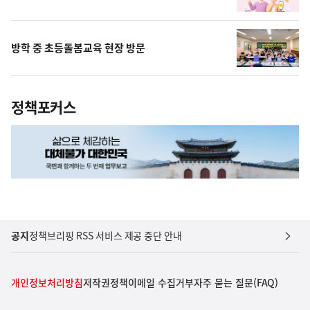
방학 중 초등돌봄교육 현장 방문
정책포커스
공지
정책브리핑 RSS 서비스 제공 중단 안내
개인정보처리방침
저작권정책
이메일 수집거부
자주 묻는 질문(FAQ)