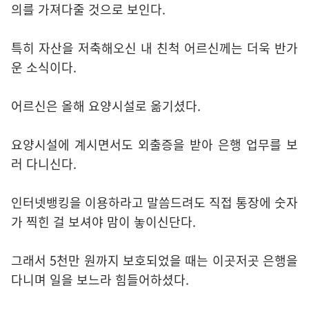
의를 가져다줄 것으로 보인다.
특히 자산을 저축해오신 내 친척 어르신께는 더욱 반가
운 소식이다.
어르신은 올해 요양시설로 옮기셨다.
요양시설에 계시면서도 외출증을 받아 은행 업무를 보
러 다니신다.
인터넷뱅킹을 이용하라고 말씀드려도 직접 통장에 숫자
가 찍힌 걸 보셔야 맘이 놓이신단다.
그래서 5천만 원까지 보호되었을 때는 이곳저곳 은행을
다니며 일을 보느라 힘들어하셨다.