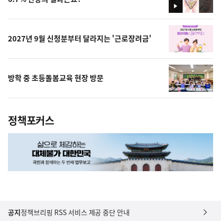
영
상
2027년 9월 신청분부터 달라지는 '근로장려금'
방학 중 초등돌봄교육 현장 방문
정책포커스
공지
정책브리핑 RSS 서비스 제공 중단 안내