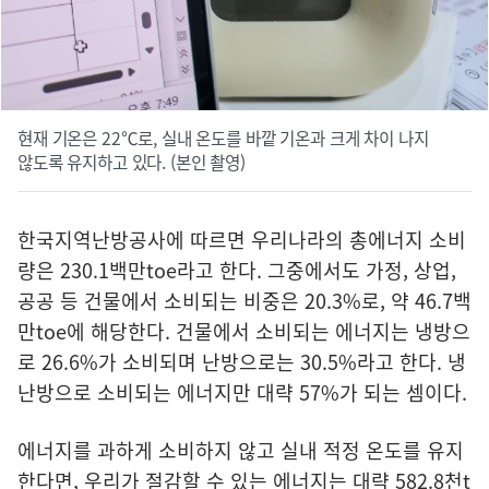
현재 기온은 22℃로, 실내 온도를 바깥 기온과 크게 차이 나지
않도록 유지하고 있다. (본인 촬영)
한국지역난방공사에 따르면 우리나라의 총에너지 소비
량은 230.1백만toe라고 한다. 그중에서도 가정, 상업,
공공 등 건물에서 소비되는 비중은 20.3%로, 약 46.7백
만toe에 해당한다. 건물에서 소비되는 에너지는 냉방으
로 26.6%가 소비되며 난방으로는 30.5%라고 한다. 냉
난방으로 소비되는 에너지만 대략 57%가 되는 셈이다.
에너지를 과하게 소비하지 않고 실내 적정 온도를 유지
한다면, 우리가 절감할 수 있는 에너지는 대략 582.8천t