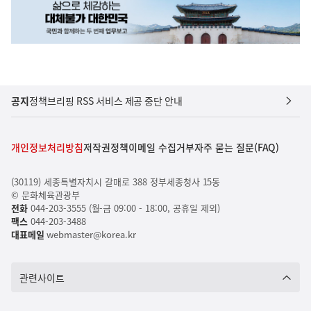
공지
정책브리핑 RSS 서비스 제공 중단 안내
개인정보처리방침
저작권정책
이메일 수집거부
자주 묻는 질문(FAQ)
(30119) 세종특별자치시 갈매로 388 정부세종청사 15동
© 문화체육관광부
전화
044-203-3555 (월-금 09:00 - 18:00, 공휴일 제외)
팩스
044-203-3488
대표메일
webmaster@korea.kr
관련사이트