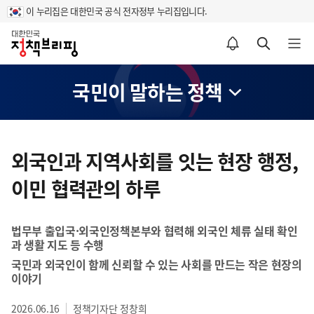
이 누리집은 대한민국 공식 전자정부 누리집입니다.
홈
알림설정 바로가기
검색 바로가기
메뉴 열기
국민이 말하는 정책
콘
텐
외국인과 지역사회를 잇는 현장 행정,
츠
이민 협력관의 하루
영
역
법무부 출입국·외국인정책본부와 협력해 외국인 체류 실태 확인
과 생활 지도 등 수행
국민과 외국인이 함께 신뢰할 수 있는 사회를 만드는 작은 현장의
이야기
2026.06.16
정책기자단 정창희