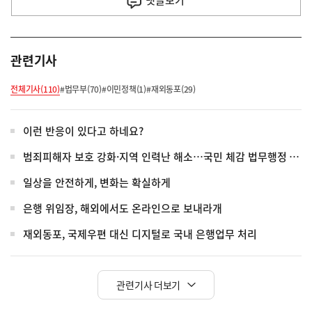
댓글
보기
관련기사
전체기사(110)
#법무부(70)
#이민정책(1)
#재외동포(29)
이런 반응이 있다고 하네요?
범죄피해자 보호 강화·지역 인력난 해소…국민 체감 법무행정 혁신
일상을 안전하게, 변화는 확실하게
은행 위임장, 해외에서도 온라인으로 보내라개
재외동포, 국제우편 대신 디지털로 국내 은행업무 처리
관련기사 더보기