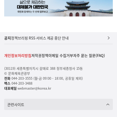
공지
정책브리핑 RSS 서비스 제공 중단 안내
개인정보처리방침
저작권정책
이메일 수집거부
자주 묻는 질문(FAQ)
(30119) 세종특별자치시 갈매로 388 정부세종청사 15동
© 문화체육관광부
전화
044-203-3555 (월-금 09:00 - 18:00, 공휴일 제외)
팩스
044-203-3488
대표메일
webmaster@korea.kr
관련사이트