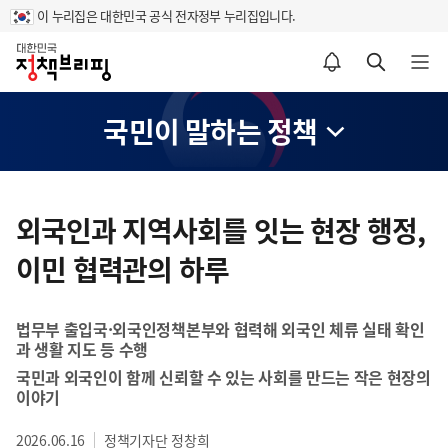
이 누리집은 대한민국 공식 전자정부 누리집입니다.
홈
알림설정 바로가기
검색 바로가기
메뉴 열기
국민이 말하는 정책
콘
텐
외국인과 지역사회를 잇는 현장 행정,
츠
이민 협력관의 하루
영
역
법무부 출입국·외국인정책본부와 협력해 외국인 체류 실태 확인
과 생활 지도 등 수행
국민과 외국인이 함께 신뢰할 수 있는 사회를 만드는 작은 현장의
이야기
2026.06.16
정책기자단 정창희