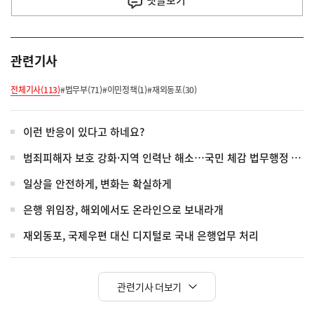
댓글
보기
관련기사
전체기사(113)
#법무부(71)
#이민정책(1)
#재외동포(30)
이런 반응이 있다고 하네요?
범죄피해자 보호 강화·지역 인력난 해소…국민 체감 법무행정 혁신
일상을 안전하게, 변화는 확실하게
은행 위임장, 해외에서도 온라인으로 보내라개
재외동포, 국제우편 대신 디지털로 국내 은행업무 처리
관련기사 더보기