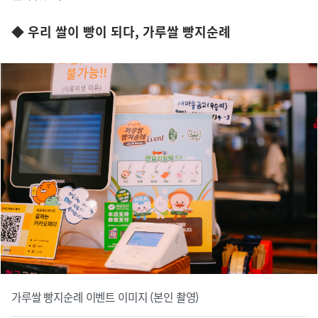
◆ 우리 쌀이 빵이 되다, 가루쌀 빵지순례
가루쌀 빵지순례 이벤트 이미지 (본인 촬영)