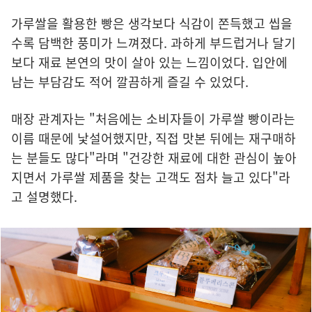
가루쌀을 활용한 빵은 생각보다 식감이 쫀득했고 씹을
수록 담백한 풍미가 느껴졌다. 과하게 부드럽거나 달기
보다 재료 본연의 맛이 살아 있는 느낌이었다. 입안에
남는 부담감도 적어 깔끔하게 즐길 수 있었다.
매장 관계자는 "처음에는 소비자들이 가루쌀 빵이라는
이름 때문에 낯설어했지만, 직접 맛본 뒤에는 재구매하
는 분들도 많다"라며 "건강한 재료에 대한 관심이 높아
지면서 가루쌀 제품을 찾는 고객도 점차 늘고 있다"라
고 설명했다.