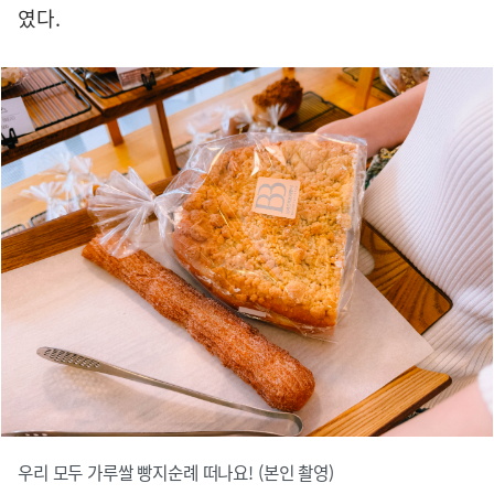
였다.
우리 모두 가루쌀 빵지순례 떠나요! (본인 촬영)