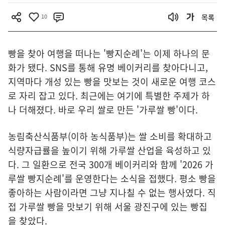
10
목록
빵을 찾아 여행을 떠나는 '빵지순례'는 이제 하나의 문
화가 됐다. SNS를 통해 유명 베이커리를 찾아다니고,
지역마다 개성 있는 빵을 맛보는 것이 새로운 여행 코스
로 자리 잡고 있다. 최근에는 여기에 특별한 주제가 하
나 더해졌다. 바로 우리 쌀로 만든 '가루쌀 빵'이다.
농림축산식품부(이하 농식품부)는 쌀 소비를 확대하고
식량자급률을 높이기 위해 가루쌀 산업을 육성하고 있
다. 그 일환으로 전국 300개 베이커리와 함께 '2026 가
루쌀 빵지순례'를 운영한다는 소식을 접했다. 평소 빵을
좋아하는 사람이라면 그냥 지나칠 수 없는 행사였다. 직
접 가루쌀 빵을 맛보기 위해 서울 광진구에 있는 빵집
을 찾았다.