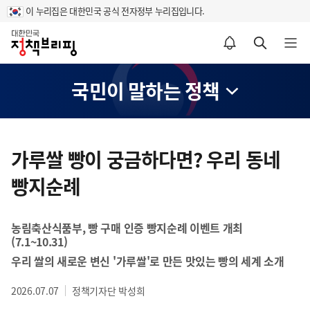
이 누리집은 대한민국 공식 전자정부 누리집입니다.
홈
알림설정 바로가기
검색 바로가기
메뉴 열기
국민이 말하는 정책
콘
텐
가루쌀 빵이 궁금하다면? 우리 동네
츠
빵지순례
영
역
농림축산식품부, 빵 구매 인증 빵지순례 이벤트 개최
(7.1~10.31)
우리 쌀의 새로운 변신 '가루쌀'로 만든 맛있는 빵의 세계 소개
2026.07.07
정책기자단 박성희