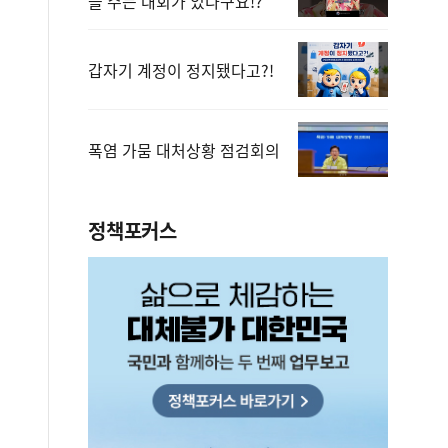
을 주는 대회가 있다구요!?
갑자기 계정이 정지됐다고?!
폭염 가뭄 대처상황 점검회의
정책포커스