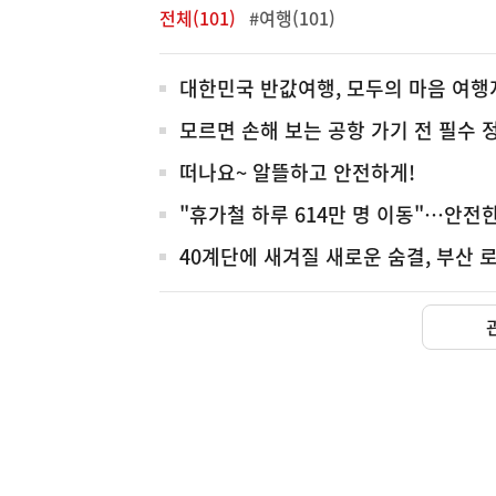
전체(101)
#여행(101)
전
대한민국 반값여행, 모두의 마음 여행
체
모르면 손해 보는 공항 가기 전 필수 
떠나요~ 알뜰하고 안전하게!
"휴가철 하루 614만 명 이동"…안전
40계단에 새겨질 새로운 숨결, 부산 