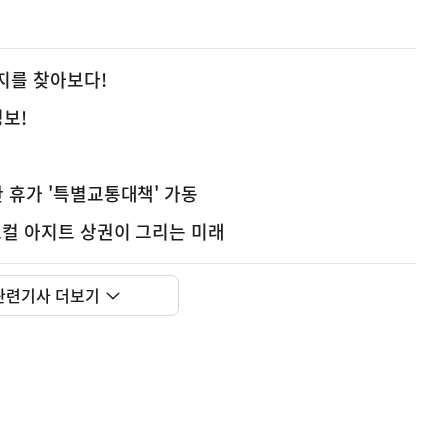
지를 찾아보다!
정보!
한 휴가 '특별교통대책' 가동
로컬 아지트 상권이 그리는 미래
관련기사 더보기