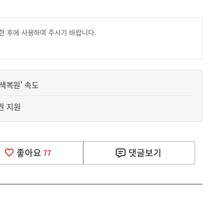
한 후에 사용하여 주시기 바랍니다.
녹색복원' 속도
권 지원
좋아요
댓글
보기
77