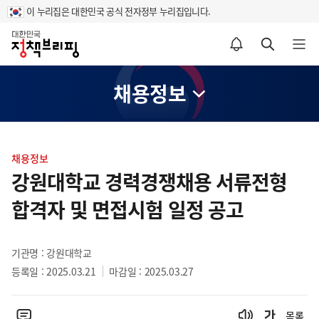
이 누리집은 대한민국 공식 전자정부 누리집입니다.
홈
알림설정 바로가기
검색 바로가기
메뉴 열기
채용정보
콘
텐
채용정보
츠
강원대학교 경력경쟁채용 서류전형
영
합격자 및 면접시험 일정 공고
역
기관명 : 강원대학교
등록일 : 2025.03.21
마감일 : 2025.03.27
목록