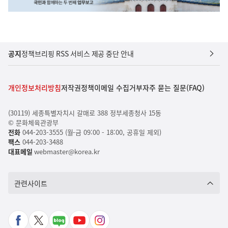
공지
정책브리핑 RSS 서비스 제공 중단 안내
개인정보처리방침
저작권정책
이메일 수집거부
자주 묻는 질문(FAQ)
(30119) 세종특별자치시 갈매로 388 정부세종청사 15동
© 문화체육관광부
전화
044-203-3555 (월-금 09:00 - 18:00, 공휴일 제외)
팩스
044-203-3488
대표메일
webmaster@korea.kr
관련사이트
페
X
네
유
인