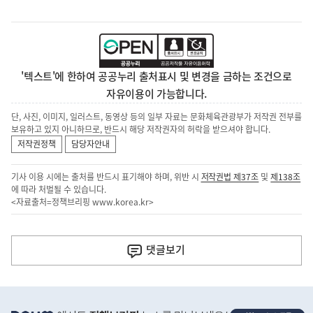
'텍스트'에 한하여 공공누리 출처표시 및 변경을 금하는 조건으로
자유이용이 가능합니다.
단, 사진, 이미지, 일러스트, 동영상 등의 일부 자료는 문화체육관광부가 저작권 전부를
보유하고 있지 아니하므로, 반드시 해당 저작권자의 허락을 받으셔야 합니다.
저작권정책
담당자안내
기사 이용 시에는 출처를 반드시 표기해야 하며, 위반 시
저작권법 제37조
및
제138조
에 따라 처벌될 수 있습니다.
<자료출처=정책브리핑
www.korea.kr
>
이
전
댓글
보기
다
음
히