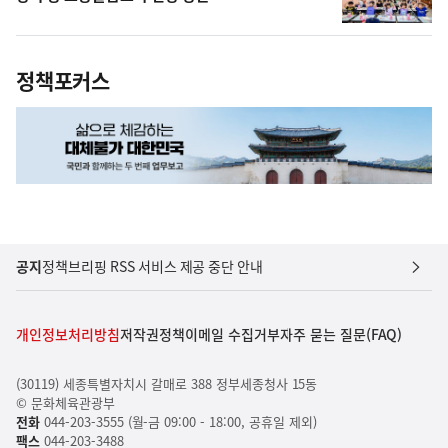
정책포커스
공지
정책브리핑 RSS 서비스 제공 중단 안내
개인정보처리방침
저작권정책
이메일 수집거부
자주 묻는 질문(FAQ)
(30119) 세종특별자치시 갈매로 388 정부세종청사 15동
© 문화체육관광부
전화
044-203-3555 (월-금 09:00 - 18:00, 공휴일 제외)
팩스
044-203-3488