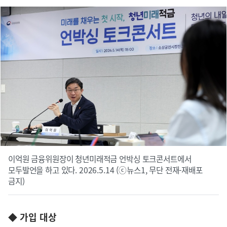
이억원 금융위원장이 청년미래적금 언박싱 토크콘서트에서
모두발언을 하고 있다. 2026.5.14 (ⓒ뉴스1, 무단 전재-재배포
금지)
◆ 가입 대상