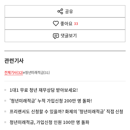
다
공유
열
음
기
좋아요
기
33
사
댓글
보기
관련기사
전체기사(32)
#청년미래적금(31)
1대1 무료 청년 재무상담 받아보세요!
'청년미래적금' 누적 가입신청 200만 명 돌파!
프리랜서도 신청할 수 있을까? 화제의 '청년미래적금' 직접 신청
청년미래적금, 가입신청 인원 100만 명 돌파