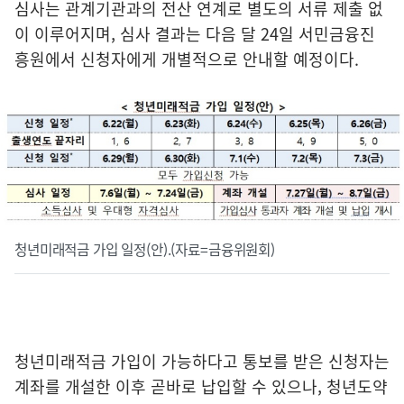
심사는 관계기관과의 전산 연계로 별도의 서류 제출 없
이 이루어지며, 심사 결과는 다음 달 24일 서민금융진
흥원에서 신청자에게 개별적으로 안내할 예정이다.
청년미래적금 가입 일정(안).(자료=금융위원회)
청년미래적금 가입이 가능하다고 통보를 받은 신청자는
계좌를 개설한 이후 곧바로 납입할 수 있으나, 청년도약