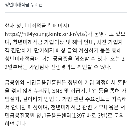
청년미래적금 누리집.
현재 청년미래적금 웹페이지(
https://fill4young.kinfa.or.kr/yfs/
)가 운영되고 있으
며, 청년미래적금 가입대상 및 혜택 안내, 사전 가입자
격 진단하기, 만기해지 예상 금액 계산하기 등을 통해
청년미래적금에 대한 궁금증을 해소할 수 있다. 오는 2
2일부터는 가입심사 진행경과도 확인할 수 있다.
금융위와 서민금융진흥원은 청년이 가입 과정에서 혼란
을 겪지 않게 누리집, SNS 및 취급기관 앱 등을 통해 가
입절차, 갈아타기 방법 등 가입 관련 주요정보를 지속해
서 안내할 예정이며, 청년미래적금 관련 세부내용은 서
민금융진흥원 청년금융콜센터(1397 바로 3번)로 문의
하면 된다.