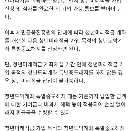
갈아타기를 희망하는 청년은 먼저 청년미래적금 가입
신청 및 심사를 완료한 뒤 가입 가능 통보를 받아야 한
다.
이후 서민금융진흥원의 안내에 따라 청년미래적금 계좌
를 개설한 다음 청년미래적금 가입 목적의 청년도약계
좌 특별중도해지를 신청하면 된다.
단, 청년미래적금 계좌개설 기간 안에 청년미래적금 가
입 목적의 청년도약계좌 특별중도해지를 하지 않을 경
우 청년미래적금 납입이 불가능하다.
청년도약계좌 특별중도해지 때는 기존까지 납입한 금액
에 대한 기여금과 비과세 혜택 등이 적용되어 손실 없이
해지 환급금을 수령할 수 있다.
청년미래적금 가입 목적의 청년도약계좌 특별중도해지