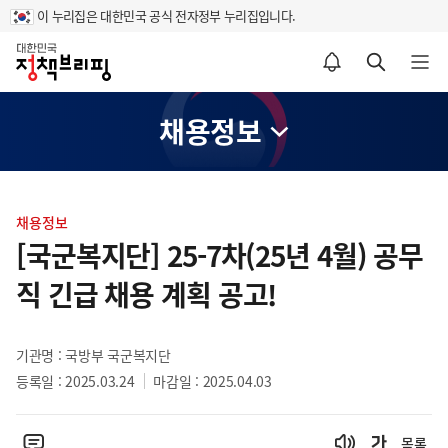
이 누리집은 대한민국 공식 전자정부 누리집입니다.
홈
알림설정 바로가기
검색 바로가기
메뉴 열기
채용정보
콘
텐
채용정보
츠
[국군복지단] 25-7차(25년 4월) 공무
영
직 긴급 채용 계획 공고!
역
기관명 : 국방부 국군복지단
등록일 : 2025.03.24
마감일 : 2025.04.03
목록