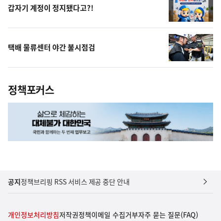
갑자기 계정이 정지됐다고?!
택배 물류센터 야간 불시점검
정책포커스
공지
정책브리핑 RSS 서비스 제공 중단 안내
개인정보처리방침
저작권정책
이메일 수집거부
자주 묻는 질문(FAQ)