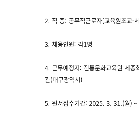
2. 직 종: 공무직근로자(교육원조교-
3. 채용인원: 각1명
4. 근무예정지: 전통문화교육원 세
관(대구광역시)
5. 원서접수기간: 2025. 3. 31.(월) ~ 