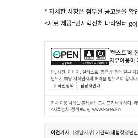
* 자세한 사항은 첨부된 공고문을 확
<자료 제공=
인사혁신처 나라일터
goj
'텍스트'에
자유이용이 
단, 사진, 이미지, 일러스트, 동영상 등의 일부
반드시 해당 저작권자의 허락을 받으셔야 합니다
저작권정책
담당자안내
기사 이용 시에는 출처를 반드시 표기해야 하며, 위
<자료출처=정책브리핑 www.korea.kr>
이
이전기사
[경남지부] 기간직(체험형청년인