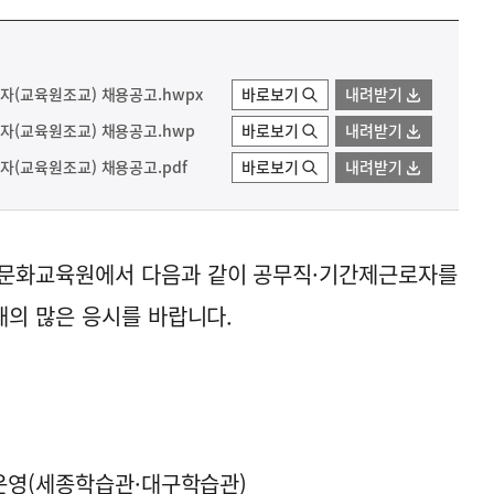
(교육원조교) 채용공고.hwpx
바로보기
내려받기
(교육원조교) 채용공고.hwp
바로보기
내려받기
(교육원조교) 채용공고.pdf
바로보기
내려받기
문화교육원에서 다음과 같이 공무직·기간제근로자를
의 많은 응시를 바랍니다.
운영(세종학습관·대구학습관)