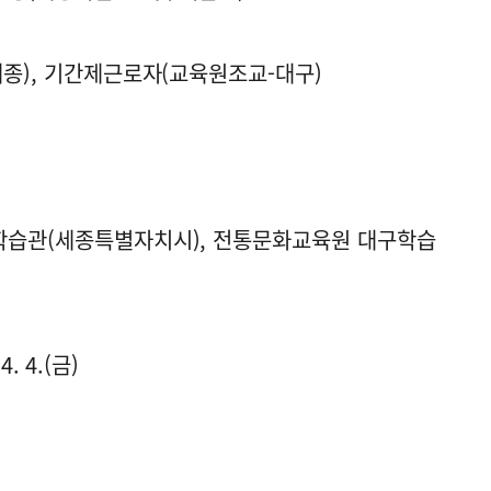
세종), 기간제근로자(교육원조교-대구)
종학습관(세종특별자치시), 전통문화교육원 대구학습
4. 4.(금)