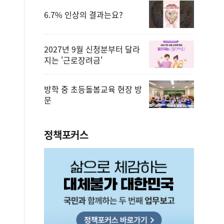
6.7% 인상의 결과는요?
2027년 9월 신청분부터 달라
지는 '근로장려금'
방학 중 초등돌봄교육 현장 방
문
정책포커스