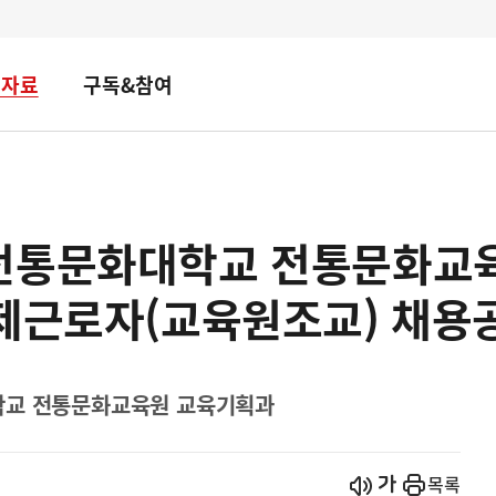
책자료
구독&참여
전통문화대학교 전통문화교
간제근로자(교육원조교) 채용
학교 전통문화교육원 교육기획과
시작
열기
목록