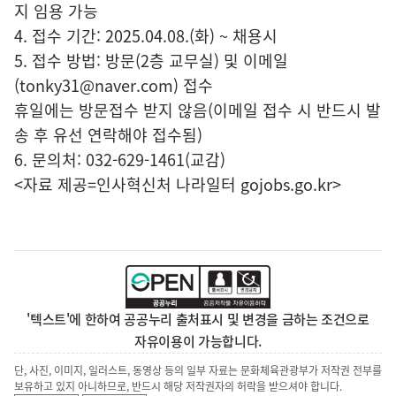
지 임용 가능
4. 접수 기간: 2025.04.08.(화) ~ 채용시
5. 접수 방법: 방문(2층 교무실) 및 이메일
(tonky31@naver.com) 접수
휴일에는 방문접수 받지 않음(이메일 접수 시 반드시 발
송 후 유선 연락해야 접수됨)
6. 문의처: 032-629-1461(교감)
<자료 제공=
인사혁신처 나라일터
gojobs.go.kr>
'텍스트'에 한하여 공공누리 출처표시 및 변경을 금하는 조건으로
자유이용이 가능합니다.
단, 사진, 이미지, 일러스트, 동영상 등의 일부 자료는 문화체육관광부가 저작권 전부를
보유하고 있지 아니하므로, 반드시 해당 저작권자의 허락을 받으셔야 합니다.