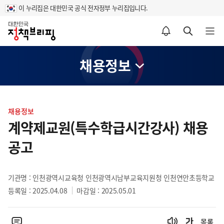
이 누리집은 대한민국 공식 전자정부 누리집입니다.
홈
알림설정 바로가기
검색 바로가기
메뉴 열기
채용정보
콘
텐
채용정보
츠
계약제교원(특수학급시간강사) 채용
영
공고
역
기관명 : 인천광역시교육청 인천광역시남부교육지원청 인천연안초등학교
등록일 : 2025.04.08
마감일 : 2025.05.01
목록