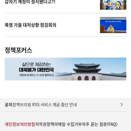
갑자기 계정이 정지됐다고?!
폭염 가뭄 대처상황 점검회의
정책포커스
공지
정책브리핑 RSS 서비스 제공 중단 안내
개인정보처리방침
저작권정책
이메일 수집거부
자주 묻는 질문(FAQ)