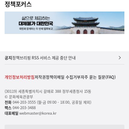
정책포커스
공지
정책브리핑 RSS 서비스 제공 중단 안내
개인정보처리방침
저작권정책
이메일 수집거부
자주 묻는 질문(FAQ)
(30119) 세종특별자치시 갈매로 388 정부세종청사 15동
© 문화체육관광부
전화
044-203-3555 (월-금 09:00 - 18:00, 공휴일 제외)
팩스
044-203-3488
대표메일
webmaster@korea.kr