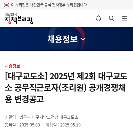
이 누리집은 대한민국 공식 전자정부 누리집입니다.
홈
알림설정 바로가기
검색 바로가기
메뉴 열기
채용정보
콘
텐
채용정보
츠
[대구교도소] 2025년 제2회 대구교도
영
소 공무직근로자(조리원) 공개경쟁채
역
용 변경공고
기관명 : 법무부 대구지방교정청 대구교도소
등록일 : 2025.05.09
마감일 : 2025.05.19