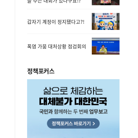
을 주는 대회가 있다구요!?
갑자기 계정이 정지됐다고?!
폭염 가뭄 대처상황 점검회의
정책포커스