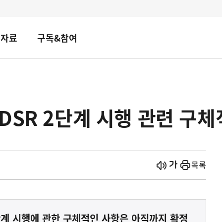
책자료
구독&참여
DSR 2단계 시행 관련 구체
시작
열기
목록
단계 시행에 관한 구체적인 사항은 아직까지 확정