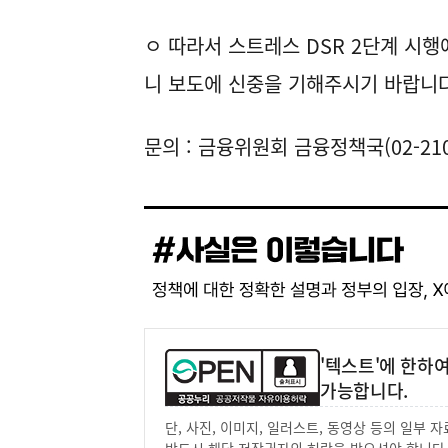
ㅇ 따라서 스트레스 DSR 2단계 시
니 보도에 신중을 기해주시기 바랍니다
문의 : 금융위원회 금융정책국(02-2100
'텍스트'에 한하
가능합니다.
단, 사진, 이미지, 일러스트, 동영상 등의 일부