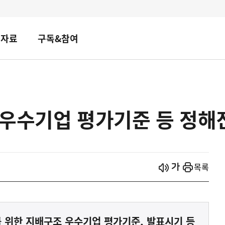
책자료
구독&참여
우수기업 평가기준 등 정해진
시작
열기
목록
 위한 지배구조 우수기업 평가기준, 발표시기 등