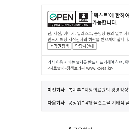
'텍스트'에 한하
가능합니다.
단, 사진, 이미지, 일러스트, 동영상 등의 일부
반드시 해당 저작권자의 허락을 받으셔야 합니다
저작권정책
담당자안내
기사 이용 시에는 출처를 반드시 표기해야 하며, 위
<자료출처=정책브리핑 www.korea.kr>
이
이전기사
복지부 “지방의료원의 경영정상화
전
다음기사
공정위 “‘4개 플랫폼을 지배적 
다
음
기