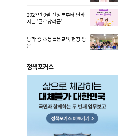
2027년 9월 신청분부터 달라
지는 '근로장려금'
방학 중 초등돌봄교육 현장 방
문
정책포커스