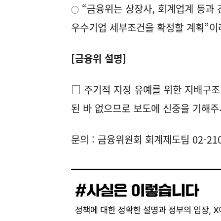
“금융위는 상장사, 회계업계 등과 
○
우수기업 세부조건을 확정할 계획”이
[금융위 설명]
□ 주기적 지정 유예를 위한 지배구조
된 바 없으므로 보도에 신중을 기해주
문의 : 금융위원회 회계제도팀 02-210