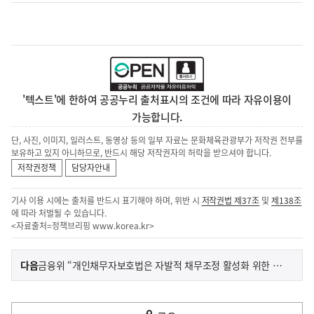
'텍스트'에 한하여 공공누리 출처표시의 조건에 따라 자유이용이
가능합니다.
단, 사진, 이미지, 일러스트, 동영상 등의 일부 자료는 문화체육관광부가 저작권 전부를
보유하고 있지 아니하므로, 반드시 해당 저작권자의 허락을 받으셔야 합니다.
저작권정책
담당자안내
기사 이용 시에는 출처를 반드시 표기해야 하며, 위반 시
저작권법 제37조
및
제138조
에 따라 처벌될 수 있습니다.
<자료출처=정책브리핑
www.korea.kr
>
이
기
다음
금융위 “개인채무자보호법은 자발적 채무조정 활성화 위한 것”
사
전
다