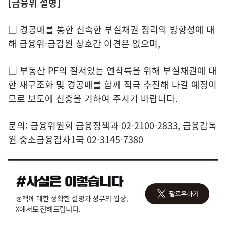
[금융위 설명]
□ 경공매를 통한 신속한 부실채권 정리의 방향성에 대
해 금융위·금감원 상호간 이견은 없으며,
□ 부동산 PF의 질서있는 연착륙을 위해 부실채권에 대
한 재구조화 및 경공매를 함께 적극 추진해 나갈 예정이
므로 보도에 신중을 기하여 주시기 바랍니다.
문의: 금융위원회 금융정책과 02-2100-2833, 금융감독
원 중소금융검사1국 02-3145-7380