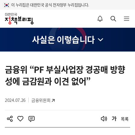
이 누리집은 대한민국 공식 전자정부 누리집입니다.
홈
알림설정 바로가기
검색 바로가기
메뉴 열기
사실은 이렇습니다
콘
텐
금융위 “PF 부실사업장 경공매 방향
츠
성에 금감원과 이견 없어”
영
역
2024.07.26
금융위원회
목록