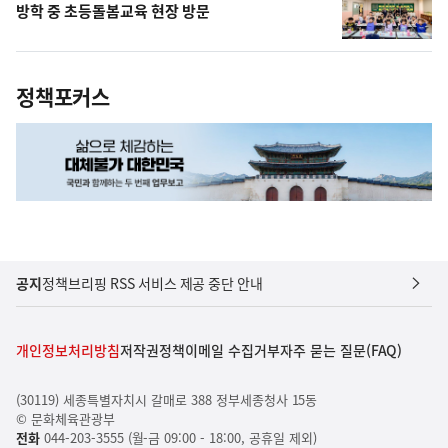
방학 중 초등돌봄교육 현장 방문
정책포커스
공지
정책브리핑 RSS 서비스 제공 중단 안내
개인정보처리방침
저작권정책
이메일 수집거부
자주 묻는 질문(FAQ)
(30119) 세종특별자치시 갈매로 388 정부세종청사 15동
© 문화체육관광부
전화
044-203-3555 (월-금 09:00 - 18:00, 공휴일 제외)