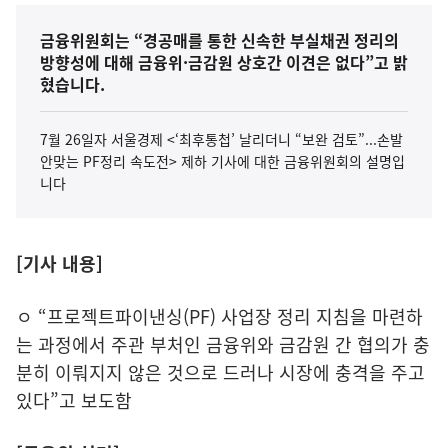
금융위원회는 “경공매를 통한 신속한 부실채권 정리의
방향성에 대해 금융위·금감원 상호간 이견은 없다”고 밝
혔습니다.
7월 26일자 서울경제 <‘최후통첩’ 날리더니 “보완 검토”...손발
안맞는 PF정리 속도전> 제하 기사에 대한 금융위원회의 설명입
니다
[기사 내용]
ㅇ “프로젝트파이낸싱(PF) 사업장 정리 지침을 마련하
는 과정에서 주관 부처인 금융위와 금감원 간 협의가 충
분히 이뤄지지 않은 것으로 드러나 시장에 충격을 주고
있다”고 보도함