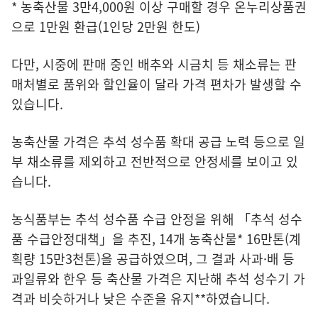
* 농축산물 3만4,000원 이상 구매할 경우 온누리상품권
으로 1만원 환급(1인당 2만원 한도)
다만, 시중에 판매 중인 배추와 시금치 등 채소류는 판
매처별로 품위와 할인율이 달라 가격 편차가 발생할 수
있습니다.
농축산물 가격은 추석 성수품 확대 공급 노력 등으로 일
부 채소류를 제외하고 전반적으로 안정세를 보이고 있
습니다.
농식품부는 추석 성수품 수급 안정을 위해 「추석 성수
품 수급안정대책」을 추진, 14개 농축산물* 16만톤(계
획량 15만3천톤)을 공급하였으며, 그 결과 사과·배 등
과일류와 한우 등 축산물 가격은 지난해 추석 성수기 가
격과 비슷하거나 낮은 수준을 유지**하였습니다.