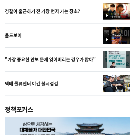
경찰이 출근하기 전 가장 먼저 가는 장소?
영
상
올드보이
영
상
"가장 중요한 안보 문제 잊어버리는 경우가 많아"
택배 물류센터 야간 불시점검
정책포커스