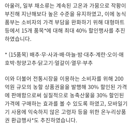
아울러, 일부 채소류는 계속된 고온과 가뭄으로 작황이
부진해 지난해보다 높은 수준을 유지하였고, 이에 농식
품부는 소비자의 가격 부담을 완화하기 위해 대형마트
등에서 15개 품목*에 대해 최대 40% 할인행사를 추진
하였습니다.
* (15품목) 배추·무·사과·배·마늘·밤·대추·계란·오이·애
호박·청양고추·닭고기·얼갈이·열무·부추
이와 더불어 전통시장을 이용하는 소비자를 위해 200
억원 규모의 농할 상품권을을 발행해 30% 할인된 가격
에 판매함으로써 실질적으로 농축산물을 30% 할인된
가격에 구매하는 효과를 볼 수 있도록 하였고, 모바일기
기 사용에 익숙하지 않은 고령자 등을 위한 온누리상품
권 환급행사*도 추진하였습니다.