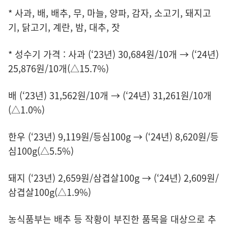
* 사과, 배, 배추, 무, 마늘, 양파, 감자, 소고기, 돼지고
기, 닭고기, 계란, 밤, 대추, 잣
* 성수기 가격 : 사과 (‘23년) 30,684원/10개 → (‘24년)
25,876원/10개(△15.7%)
배 (‘23년) 31,562원/10개 → (‘24년) 31,261원/10개
(△1.0%)
한우 (‘23년) 9,119원/등심100g → (‘24년) 8,620원/등
심100g(△5.5%)
돼지 (‘23년) 2,659원/삼겹살100g → (‘24년) 2,609원/
삼겹살100g(△1.9%)
농식품부는 배추 등 작황이 부진한 품목을 대상으로 추