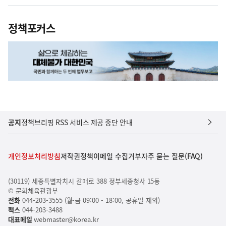
정책포커스
공지
정책브리핑 RSS 서비스 제공 중단 안내
개인정보처리방침
저작권정책
이메일 수집거부
자주 묻는 질문(FAQ)
(30119) 세종특별자치시 갈매로 388 정부세종청사 15동
© 문화체육관광부
전화
044-203-3555 (월-금 09:00 - 18:00, 공휴일 제외)
팩스
044-203-3488
대표메일
webmaster@korea.kr