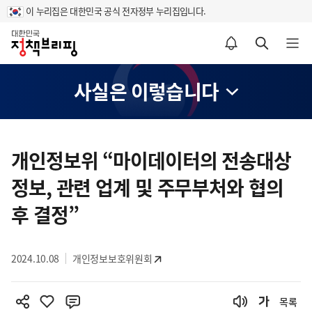
이 누리집은 대한민국 공식 전자정부 누리집입니다.
홈
알림설정 바로가기
검색 바로가기
메뉴 열기
사실은 이렇습니다
콘
텐
개인정보위 “마이데이터의 전송대상
츠
정보, 관련 업계 및 주무부처와 협의
영
역
후 결정”
2024.10.08
개인정보보호위원회
목록