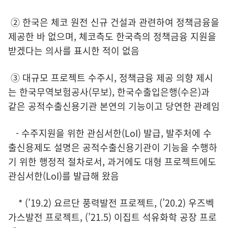
② 한국은 체코 원전 신규 건설과 관련하여 정책금융을
제공한 바 없으며, 체코측도 한국측의 정책금융 지원을
받겠다는 의사를 표시한 적이 없음
③ 대규모 프로젝트 수주시, 정책금융 제공 의향 제시
는 한국무역보험공사(무보), 한국수출입은행(수은)과
같은 공적수출신용기관 본연의 기능이고 당연한 관례임
- 수주지원을 위한 관심서한(LoI) 발급, 발주처에 수
출신용제도 설명은 공적수출신용기관이 기능을 수행하
기 위한 행정적 절차로서, 과거에도 대형 프로젝트에도
관심서한(LoI)를 발급해 왔음
* (’19.2) 요르단 풍력발전 프로젝트, (’20.2) 우즈벡
가스발전 프로젝트, (’21.5) 이집트 석유화학 공장 프로