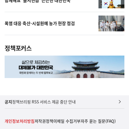
함께해요 '을지연습' 든든한 대한민국
폭염 대응 축산·시설원예 농가 현장 점검
정책포커스
공지
정책브리핑 RSS 서비스 제공 중단 안내
개인정보처리방침
저작권정책
이메일 수집거부
자주 묻는 질문(FAQ)