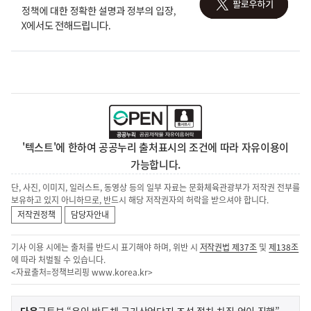
'텍스트'에 한하여 공공누리 출처표시의 조건에 따라 자유이용이
가능합니다.
단, 사진, 이미지, 일러스트, 동영상 등의 일부 자료는 문화체육관광부가 저작권 전부를
보유하고 있지 아니하므로, 반드시 해당 저작권자의 허락을 받으셔야 합니다.
저작권정책
담당자안내
기사 이용 시에는 출처를 반드시 표기해야 하며, 위반 시
저작권법 제37조
및
제138조
에 따라 처벌될 수 있습니다.
<자료출처=정책브리핑
www.korea.kr
>
이
기