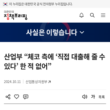
이 누리집은 대한민국 공식 전자정부 누리집입니다.
홈
알림설정 바로가기
검색 바로가기
메뉴 열기
사실은 이렇습니다
콘
텐
산업부 “체코 측에 ‘직접 대출해 줄 수
츠
있다’ 한 적 없어”
영
역
2024.10.11
산업통상자원부
목록