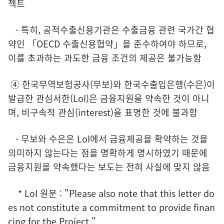
젝트
- 특히, 공적수출신용기관은 수출금융 관련 국가간 협
약인 「OECD 수출신용협약」을 준수하여야 하므로,
이를 초과하는 과도한 금융 조건의 제공은 불가능함
④ 한국무역보험공사(무보)와 한국수출입은행(수은)이
발급한 관심서한(LoI)은 금융지원을 약속한 것이 아니
며, 비구속적 관심(interest)을 표명한 것에 불과함
- 무보와 수은은 LoI에서 금융제공을 확약하는 것을
의미하지 않는다는 점을 명확하게 명시하였기 때문에
금융지원을 약속했다는 보도는 전혀 사실에 맞지 않음
* LoI 원문 : "Please also note that this letter do
es not constitute a commitment to provide finan
cing for the Project."