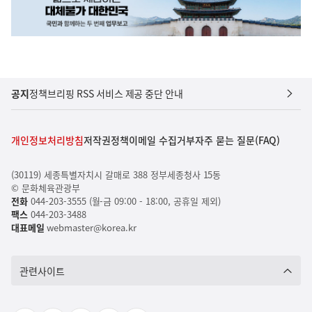
공지
정책브리핑 RSS 서비스 제공 중단 안내
개인정보처리방침
저작권정책
이메일 수집거부
자주 묻는 질문(FAQ)
(30119) 세종특별자치시 갈매로 388 정부세종청사 15동
© 문화체육관광부
전화
044-203-3555 (월-금 09:00 - 18:00, 공휴일 제외)
팩스
044-203-3488
대표메일
webmaster@korea.kr
관련사이트