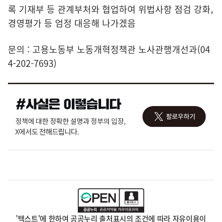
록 기재부 등 관계부처와 협업하여 위법사항 점검 강화,
경영평가 등 엄정 대응해 나가겠음
문의 : 고용노동부 노동개혁정책관 노사관행개선과(04
4-202-7693)
'텍스트'에 한하여 공공누리 출처표시의 조건에 따라 자유이용이