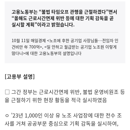
고용노동부는 “불법 타임오프 관행을 근절하겠다”면서
“올해도 근로시간면제 위반 등에 대한 기획 감독을 곧
실시할 계획”이라고 밝혔습니다.
10월 11일 매일경제 <노조에 후한 공기업 사장님들…전임자 인
건비만 年 700억>, <일 안하고 월급받는 공기업 노조원 이렇게
많다니>에 대한 고용노동부의 설명입니다
[고용부 설명]
□ 그간 정부는 근로시간면제 위반, 불법 운영비원조 등
을 근절하기 위한 현장 활동을 적극 실시하였음
ㅇ ’23년 1,000인 이상 유 노조 사업장에 대한 전수 조
사를 거쳐 공공부문 중심으로 기획 감독을 실시하여,