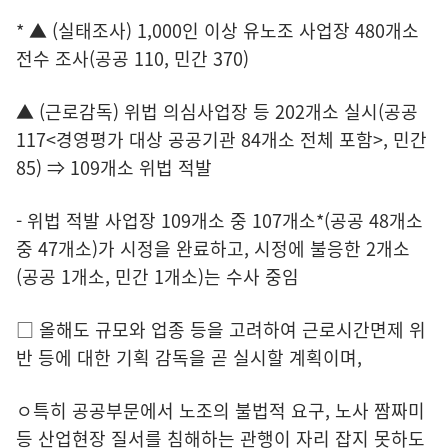
* ▲ (실태조사) 1,000인 이상 유노조 사업장 480개소
전수 조사(공공 110, 민간 370)
▲ (근로감독) 위법 의심사업장 등 202개소 실시(공공
117<경영평가 대상 공공기관 84개소 전체 포함>, 민간
85) ⇒ 109개소 위법 적발
- 위법 적발 사업장 109개소 중 107개소*(공공 48개소
중 47개소)가 시정을 완료하고, 시정에 불응한 2개소
(공공 1개소, 민간 1개소)는 수사 중임
□ 올해도 규모와 업종 등을 고려하여 근로시간면제 위
반 등에 대한 기획 감독을 곧 실시할 계획이며,
ㅇ특히 공공부문에서 노조의 불법적 요구, 노사 짬짜미
등 산업현장 질서를 침해하는 관행이 자리 잡지 못하도