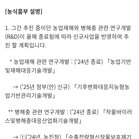
[농식품부 설명]
1. 그간 추진 중이던 농업재해와 병해충 관련 연구개발
(R&D)이 올해 종료됨에 따라 신규사업을 반영하여 추
진 할 계획입니다.
* 농업재해 관련 연구개발 : (‘24년 종료) 「농업기반
및재해대응기술개발」
→ (‘25년 정부(안) 신규) 「기후변화대응지능형농
업기반관리기술개발」
** 병해충 관련 연구개발 : (’24년 종료) 「작물바이러
스및병해충대응산업화기술개발」
→ ①(’24년, 농진청) 「수출전략형신작물보호제기