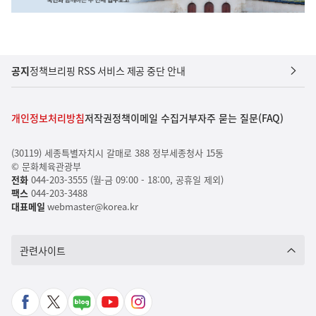
공지
정책브리핑 RSS 서비스 제공 중단 안내
개인정보처리방침
저작권정책
이메일 수집거부
자주 묻는 질문(FAQ)
(30119) 세종특별자치시 갈매로 388 정부세종청사 15동
© 문화체육관광부
전화
044-203-3555 (월-금 09:00 - 18:00, 공휴일 제외)
팩스
044-203-3488
대표메일
webmaster@korea.kr
관련사이트
페
X
네
유
인