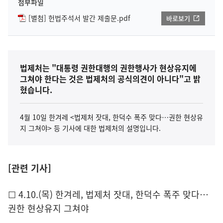
첨부파일
[별첨] 헌법주석서 발간 제출문.pdf
바로보기
법제처는 "대통령 권한대행의 권한행사가 현상유지에
그쳐야 한다는 것은 법제처의 공식의견이 아니다"고 밝
혔습니다.
4월 10일 한겨레 <법제처 잣대, 한덕수 폭주 맞다…권한 현상유
지 그쳐야> 등 기사에 대한 법제처의 설명입니다.
[관련 기사]
☐ 4.10.(목) 한겨레, 법제처 잣대, 한덕수 폭주 맞다…
권한 현상유지 그쳐야