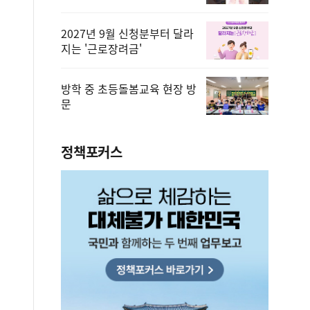
2027년 9월 신청분부터 달라
지는 '근로장려금'
방학 중 초등돌봄교육 현장 방
문
정책포커스