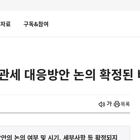
책자료
구독&참여
 관세 대응방안 논의 확정된 
시작
열기
목록
안의 논의 여부 및 시기, 세부사항 등 확정되지