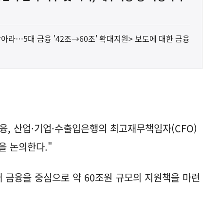
아라…5대 금융 '42조→60조' 확대지원> 보도에 대한 금융
융, 산업·기업·수출입은행의 최고재무책임자(CFO)
을 논의한다."
대 금융을 중심으로 약 60조원 규모의 지원책을 마련