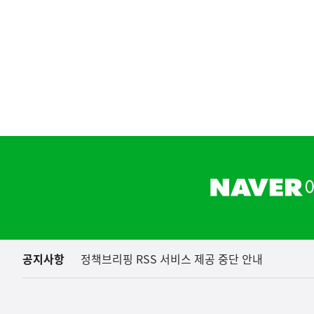
(설명자료) 지식재산처는 
지식재산처
하
단
배
너
영
역
공지사항
정책브리핑 RSS 서비스 제공 중단 안내