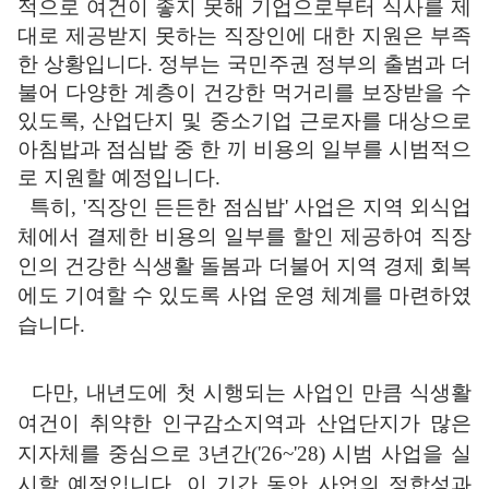
적으로 여건이 좋지 못해 기업으로부터 식사를 제
대로 제공받지 못하는 직장인에 대한 지원은 부족
한 상황입니다
.
정부는 국민주권 정부의 출범과 더
불어 다양한 계층이 건강한 먹거리를 보장받을 수
있도록
,
산업단지 및 중소기업 근로자를 대상으로
아침밥과 점심밥 중 한 끼 비용의 일부를 시범적으
로 지원할 예정입니다
.
특히
, '
직장인 든든한 점심밥
'
사업은 지역 외식업
체에서 결제한 비용의 일부를 할인 제공하여 직장
인의 건강한 식생활 돌봄과 더불어 지역 경제 회복
에도 기여할 수 있도록 사업 운영 체계를 마련하였
습니다
.
다만
,
내년도에 첫 시행되는 사업인 만큼 식생활
여건이 취약한 인구감소
지역과 산업단지가 많은
지자체를 중심으로
3
년간
('26~'28)
시범 사업을 실
시할 예정입니다
.
이 기간 동안 사업의 정합성과