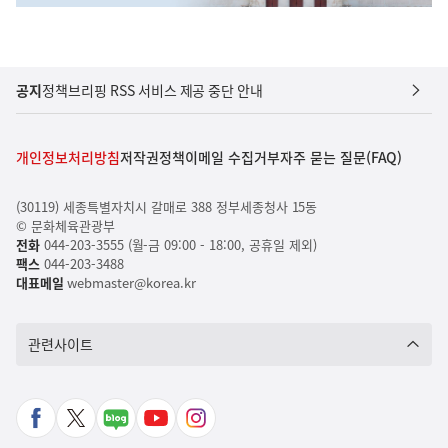
공지
정책브리핑 RSS 서비스 제공 중단 안내
개인정보처리방침
저작권정책
이메일 수집거부
자주 묻는 질문(FAQ)
(30119) 세종특별자치시 갈매로 388 정부세종청사 15동
© 문화체육관광부
전화
044-203-3555 (월-금 09:00 - 18:00, 공휴일 제외)
팩스
044-203-3488
대표메일
webmaster@korea.kr
관련사이트
페
X
네
유
인