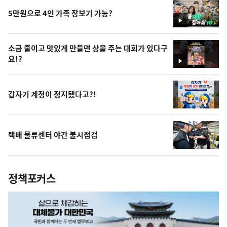
5만원으로 4인 가족 장보기 가능?
영
상
소금 줄이고 맛있게 만들면 상을 주는 대회가 있다구
요!?
영
상
갑자기 계정이 정지됐다고?!
택배 물류센터 야간 불시점검
정책포커스