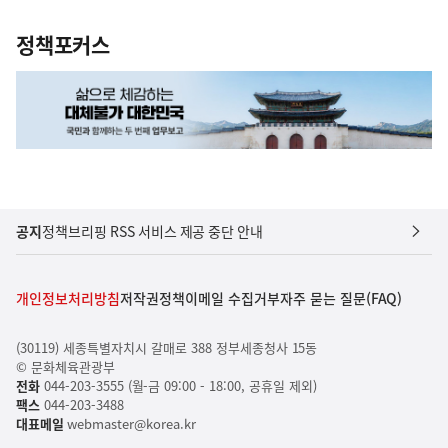
정책포커스
공지
정책브리핑 RSS 서비스 제공 중단 안내
개인정보처리방침
저작권정책
이메일 수집거부
자주 묻는 질문(FAQ)
(30119) 세종특별자치시 갈매로 388 정부세종청사 15동
© 문화체육관광부
전화
044-203-3555 (월-금 09:00 - 18:00, 공휴일 제외)
팩스
044-203-3488
대표메일
webmaster@korea.kr