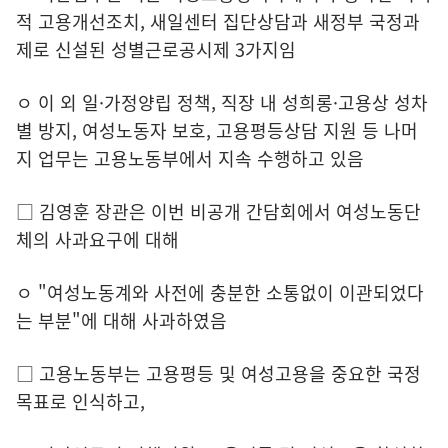
적 고용개선조치, 새일센터 집단상담과 새정부 국정과
제로 신설된 성별근로공시제 3가지임
ㅇ 이 외 일·가정양립 정책, 직장 내 성희롱·고용상 성차
별 방지, 여성노동자 보호, 고용평등상담 지원 등 나머
지 업무는 고용노동부에서 지속 수행하고 있음
□ 김영훈 장관은 이번 비공개 간담회에서 여성노동단
체의 사과요구에 대해
ㅇ "여성노동계와 사전에 충분한 소통없이 이관되었다
는 부분"에 대해 사과하였음
□ 고용노동부는 고용평등 및 여성고용을 중요한 국정
목표로 인식하고,