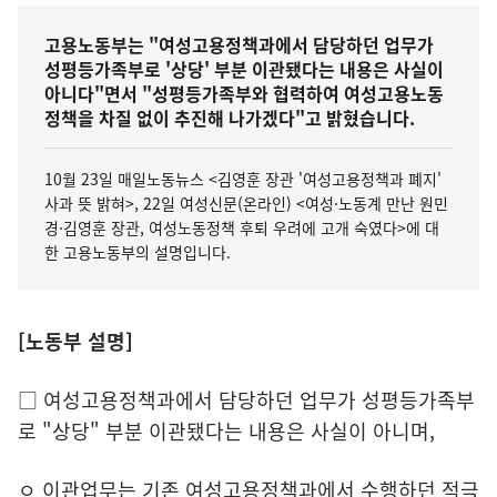
고용노동부는 "여성고용정책과에서 담당하던 업무가
성평등가족부로 '상당' 부분 이관됐다는 내용은 사실이
아니다"면서 "성평등가족부와 협력하여 여성고용노동
정책을 차질 없이 추진해 나가겠다"고 밝혔습니다.
10월 23일 매일노동뉴스 <김영훈 장관 '여성고용정책과 폐지'
사과 뜻 밝혀>, 22일 여성신문(온라인) <여성·노동계 만난 원민
경·김영훈 장관, 여성노동정책 후퇴 우려에 고개 숙였다>에 대
한 고용노동부의 설명입니다.
[노동부 설명]
□ 여성고용정책과에서 담당하던 업무가 성평등가족부
로 "상당" 부분 이관됐다는 내용은 사실이 아니며,
ㅇ 이관업무는 기존 여성고용정책과에서 수행하던 적극