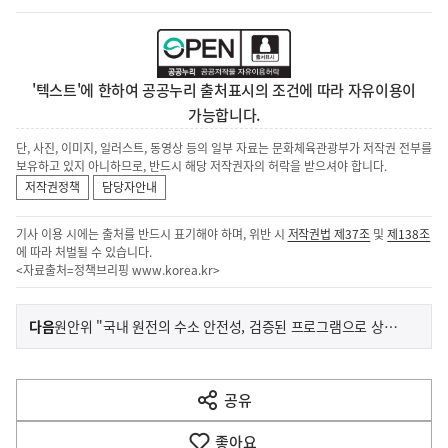
'텍스트'에 한하여 공공누리 출처표시의 조건에 따라 자유이용이
가능합니다.
단, 사진, 이미지, 일러스트, 동영상 등의 일부 자료는 문화체육관광부가 저작권 전부를
보유하고 있지 아니하므로, 반드시 해당 저작권자의 허락을 받으셔야 합니다.
저작권정책
담당자안내
기사 이용 시에는 출처를 반드시 표기해야 하며, 위반 시
저작권법 제37조
및
제138조
에 따라 처벌될 수 있습니다.
<자료출처=정책브리핑
www.korea.kr
>
이
기
다음
원안위 "국내 원전의 수소 안전성, 검증된 프로그램으로 상세 분석"
사
전
다
공유
열
음
기
좋아요
기