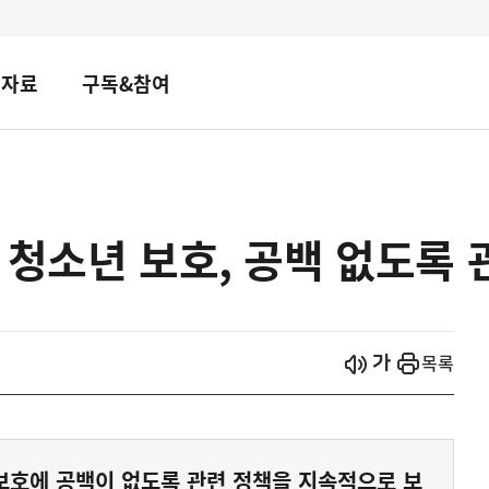
책자료
구독&참여
 청소년 보호, 공백 없도록 
시작
열기
목록
보호에 공백이 없도록 관련 정책을 지속적으로 보