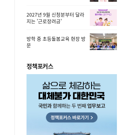
2027년 9월 신청분부터 달라
지는 '근로장려금'
방학 중 초등돌봄교육 현장 방
문
정책포커스