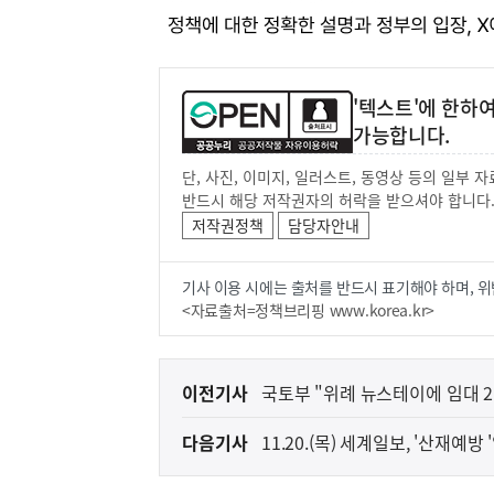
'텍스트'에 한하
가능합니다.
단, 사진, 이미지, 일러스트, 동영상 등의 일부
반드시 해당 저작권자의 허락을 받으셔야 합니다
저작권정책
담당자안내
기사 이용 시에는 출처를 반드시 표기해야 하며, 위
<자료출처=정책브리핑 www.korea.kr>
이
이전기사
국토부 "위례 뉴스테이에 임대 2
전
다음기사
11.20.(목) 세계일보, '산재예
다
음