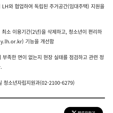
해 LH와 협업하여 독립된 주거공간(임대주택) 지원을
 최소 이용기간(2년)을 삭제하고, 청소년이 편리하
lh.or.kr) 기능을 개선함
에 부족한 면이 없는지 현장 실태를 점검하고 관련 정
.
청소년자립지원과(02-2100-6279)