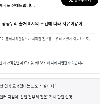
여 공공누리 출처표시의 조건에 따라 자유이용이
 자료는 문화체육관광부가 저작권 전부를 보유하고 있지 아니하므로,
.
반 시
저작권법 제37조
및
제138조
에 따라 처벌될 수 있습니다.
년 연장 요청했다는 보도 사실 아냐"
방 '일터 지킴이' 선발 전부터 잡음' 기사 관련 설명