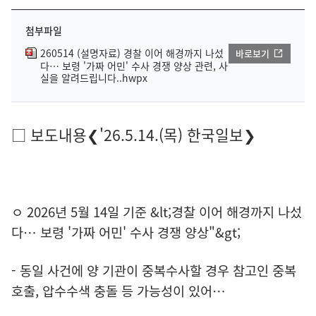
첨부파일
260514 (설명자료) 경찰 이어 해경까지 나섰
바로보기
다… 보령 '가짜 어민' 수사 경쟁 양상 관련, 사
실을 알려드립니다..hwpx
□ 보도내용❮'26.5.14.(목) 한국일보❯
ㅇ 2026년 5월 14일 기준 &lt;경찰 이어 해경까지 나섰
다… 보령 '가짜 어민' 수사 경쟁 양상"&gt;
- 동일 사건에 양 기관이 중복수사할 경우 참고인 중복
호출, 압수수색 충돌 등 가능성이 있어…