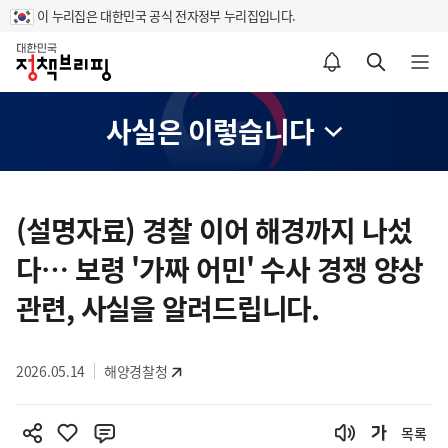
이 누리집은 대한민국 공식 전자정부 누리집입니다.
홈
알림설정 바로가기
검색 바로가기
메뉴 열기
사실은 이렇습니다
콘
텐
(설명자료) 경찰 이어 해경까지 나섰
츠
다… 보령 '가짜 어민' 수사 경쟁 양상
영
역
관련, 사실을 알려드립니다.
2026.05.14
해양경찰청
목록