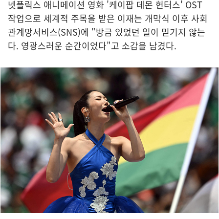
넷플릭스 애니메이션 영화 '케이팝 데몬 헌터스' OST
작업으로 세계적 주목을 받은 이재는 개막식 이후 사회
관계망서비스(SNS)에 "방금 있었던 일이 믿기지 않는
다. 영광스러운 순간이었다"고 소감을 남겼다.