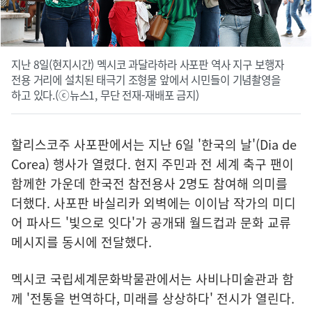
지난 8일(현지시간) 멕시코 과달라하라 사포판 역사 지구 보행자
전용 거리에 설치된 태극기 조형물 앞에서 시민들이 기념촬영을
하고 있다.(ⓒ뉴스1, 무단 전재-재배포 금지)
할리스코주 사포판에서는 지난 6일 '한국의 날'(Dia de
Corea) 행사가 열렸다. 현지 주민과 전 세계 축구 팬이
함께한 가운데 한국전 참전용사 2명도 참여해 의미를
더했다. 사포판 바실리카 외벽에는 이이남 작가의 미디
어 파사드 '빛으로 잇다'가 공개돼 월드컵과 문화 교류
메시지를 동시에 전달했다.
멕시코 국립세계문화박물관에서는 사비나미술관과 함
께 '전통을 번역하다, 미래를 상상하다' 전시가 열린다.