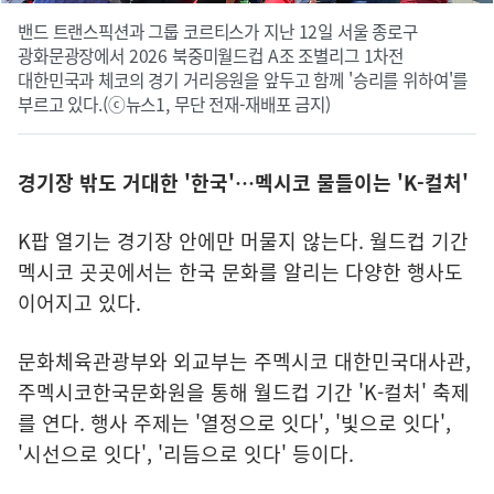
밴드 트랜스픽션과 그룹 코르티스가 지난 12일 서울 종로구
광화문광장에서 2026 북중미월드컵 A조 조별리그 1차전
대한민국과 체코의 경기 거리응원을 앞두고 함께 '승리를 위하여'를
부르고 있다.(ⓒ뉴스1, 무단 전재-재배포 금지)
경기장 밖도 거대한 '한국'…멕시코 물들이는 'K-컬처'
K팝 열기는 경기장 안에만 머물지 않는다. 월드컵 기간
멕시코 곳곳에서는 한국 문화를 알리는 다양한 행사도
이어지고 있다.
문화체육관광부와 외교부는 주멕시코 대한민국대사관,
주멕시코한국문화원을 통해 월드컵 기간 'K-컬처' 축제
를 연다. 행사 주제는 '열정으로 잇다', '빛으로 잇다',
'시선으로 잇다', '리듬으로 잇다' 등이다.