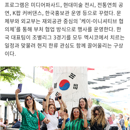
프로그램은 미디어파사드, 현대미술 전시, 전통연희 공
연, K팝 커버댄스, 한국홍보관 운영 등으로 꾸렸다. 문
체부와 외교부는 재외공관 중심의 '케이-이니셔티브 협
의체'를 통해 부처 협업 방식으로 행사를 운영한다. 한
국 대표팀이 조별리그 3경기를 모두 멕시코에서 치르는
일정과 맞물려 현지 한류 관심도 함께 끌어올리는 구상
이다.