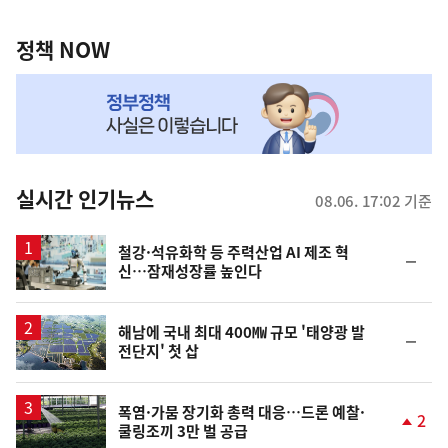
정
역
책
정책 NOW
NOW,
MY
맞
춤
뉴
실시간 인기뉴스
08.06. 17:02 기준
스
철강·석유화학 등 주력산업 AI 제조 혁
순
신…잠재성장률 높인다
위
동
일
해남에 국내 최대 400㎿ 규모 '태양광 발
순
전단지' 첫 삽
위
동
일
폭염·가뭄 장기화 총력 대응…드론 예찰·
2
쿨링조끼 3만 벌 공급
단