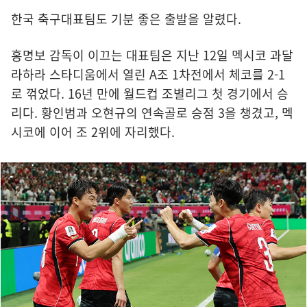
한국 축구대표팀도 기분 좋은 출발을 알렸다.
홍명보 감독이 이끄는 대표팀은 지난 12일 멕시코 과달
라하라 스타디움에서 열린 A조 1차전에서 체코를 2-1
로 꺾었다. 16년 만에 월드컵 조별리그 첫 경기에서 승
리다. 황인범과 오현규의 연속골로 승점 3을 챙겼고, 멕
시코에 이어 조 2위에 자리했다.