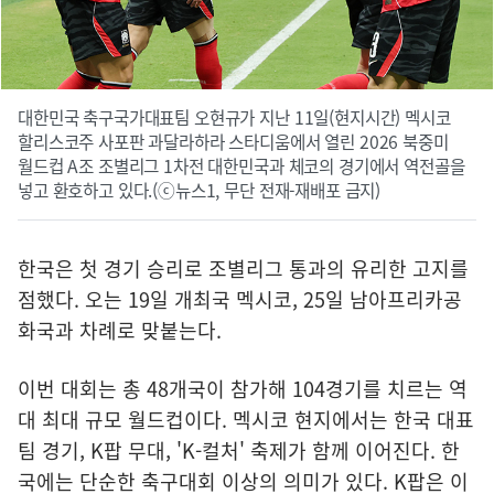
대한민국 축구국가대표팀 오현규가 지난 11일(현지시간) 멕시코
할리스코주 사포판 과달라하라 스타디움에서 열린 2026 북중미
월드컵 A조 조별리그 1차전 대한민국과 체코의 경기에서 역전골을
넣고 환호하고 있다.(ⓒ뉴스1, 무단 전재-재배포 금지)
한국은 첫 경기 승리로 조별리그 통과의 유리한 고지를
점했다. 오는 19일 개최국 멕시코, 25일 남아프리카공
화국과 차례로 맞붙는다.
이번 대회는 총 48개국이 참가해 104경기를 치르는 역
대 최대 규모 월드컵이다. 멕시코 현지에서는 한국 대표
팀 경기, K팝 무대, 'K-컬처' 축제가 함께 이어진다. 한
국에는 단순한 축구대회 이상의 의미가 있다. K팝은 이