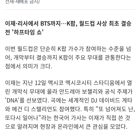
전재-재배포 금지)
이재·리사에서 BTS까지…K팝, 월드컵 사상 최초 결승
전 '하프타임 쇼'
이번 월드컵은 단순히 K팝 가수가 참여하는 수준을 넘
어, 개막부터 결승까지 K팝이 주요 무대를 관통한다는
점에서 의미가 크다.
이재는 지난 12일 멕시코 멕시코시티 스타디움에서 열
린 개막식 무대에 올라 안드레아 보첼리와 공식 주제가
'DNA'를 선보였다. 곡에는 세계적인 DJ 데이비드 게타
와 메건 디 스탤리언도 참여했다. 특히 "또 넘어져도 난,
또다시 일어나"라는 한국어 가사는 이재가 직접 쓴 것
으로 알려지며 현장과 온라인에서 큰 관심을 모았다.