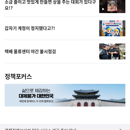
소금 줄이고 맛있게 만들면 상을 주는 대회가 있다구
요!?
영
상
갑자기 계정이 정지됐다고?!
택배 물류센터 야간 불시점검
정책포커스