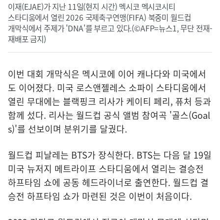
이재(EJAE)가 지난 11일(현지 시간) 멕시코 멕시코시티
스타디움에서 열린 2026 국제축구연맹(FIFA) 북중미 월드컵
개막식에서 주제가 'DNA'를 부르고 있다.(©AFP=뉴스1, 무단 전재-
재배포 금지)
이번 대회 개막식은 멕시코에 이어 캐나다와 미국에서
도 이어졌다. 미국 로스앤젤레스 소파이 스타디움에서
열린 무대에는 블랙핑크 리사가 케이티 페리, 퓨처 등과
함께 섰다. 리사는 월드컵 공식 앨범 참여곡 '골스(Goal
s)'를 선보이며 분위기를 달궜다.
월드컵 피날레는 BTS가 장식한다. BTS는 다음 달 19일
미국 뉴저지 메트라이프 스타디움에서 열리는 결승전
하프타임 쇼에 공동 헤드라이너로 출연한다. 월드컵 결
승전 하프타임 쇼가 마련된 것은 이번이 처음이다.