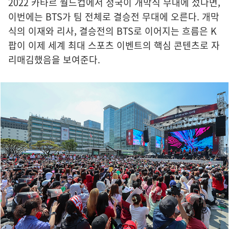
2022 카타르 월드컵에서 정국이 개막식 무대에 섰다면,
이번에는 BTS가 팀 전체로 결승전 무대에 오른다. 개막
식의 이재와 리사, 결승전의 BTS로 이어지는 흐름은 K
팝이 이제 세계 최대 스포츠 이벤트의 핵심 콘텐츠로 자
리매김했음을 보여준다.