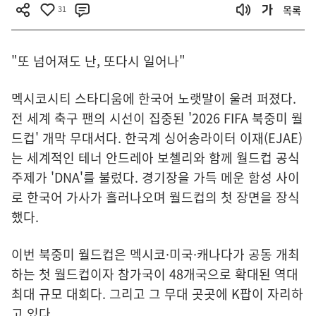
31
목록
"또 넘어져도 난, 또다시 일어나"
멕시코시티 스타디움에 한국어 노랫말이 울려 퍼졌다.
전 세계 축구 팬의 시선이 집중된 '2026 FIFA 북중미 월
드컵' 개막 무대서다. 한국계 싱어송라이터 이재(EJAE)
는 세계적인 테너 안드레아 보첼리와 함께 월드컵 공식
주제가 'DNA'를 불렀다. 경기장을 가득 메운 함성 사이
로 한국어 가사가 흘러나오며 월드컵의 첫 장면을 장식
했다.
이번 북중미 월드컵은 멕시코·미국·캐나다가 공동 개최
하는 첫 월드컵이자 참가국이 48개국으로 확대된 역대
최대 규모 대회다. 그리고 그 무대 곳곳에 K팝이 자리하
고 있다.