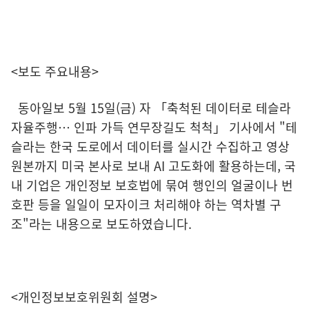
<보도 주요내용>
동아일보 5월 15일(금) 자 「축척된 데이터로 테슬라
자율주행… 인파 가득 연무장길도 척척」 기사에서 "테
슬라는 한국 도로에서 데이터를 실시간 수집하고 영상
원본까지 미국 본사로 보내 AI 고도화에 활용하는데, 국
내 기업은 개인정보 보호법에 묶여 행인의 얼굴이나 번
호판 등을 일일이 모자이크 처리해야 하는 역차별 구
조"라는 내용으로 보도하였습니다.
<개인정보보호위원회 설명>