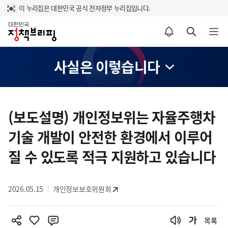
이 누리집은 대한민국 공식 전자정부 누리집입니다.
홈
알림설정 바로가기
검색 바로가기
메뉴 열기
사실은 이렇습니다
콘
텐
(보도설명) 개인정보위는 자율주행차
츠
기술 개발이 안전한 환경에서 이루어
영
역
질 수 있도록 적극 지원하고 있습니다
2026.05.15
개인정보보호위원회
목록