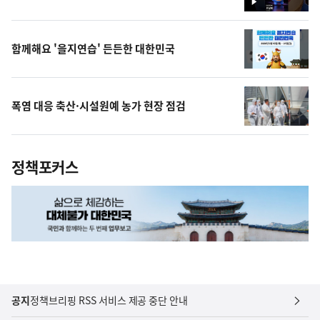
영
상
함께해요 '을지연습' 든든한 대한민국
폭염 대응 축산·시설원예 농가 현장 점검
정책포커스
공지
정책브리핑 RSS 서비스 제공 중단 안내