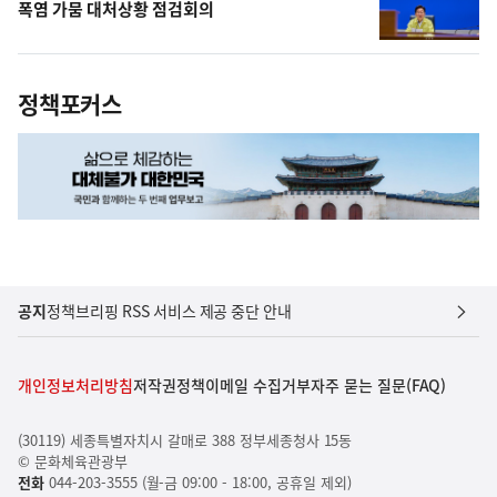
폭염 가뭄 대처상황 점검회의
정책포커스
공지
정책브리핑 RSS 서비스 제공 중단 안내
개인정보처리방침
저작권정책
이메일 수집거부
자주 묻는 질문(FAQ)
(30119) 세종특별자치시 갈매로 388 정부세종청사 15동
© 문화체육관광부
전화
044-203-3555 (월-금 09:00 - 18:00, 공휴일 제외)