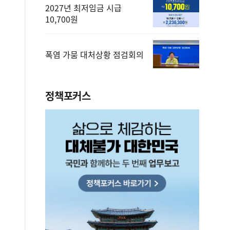
2027년 최저임금 시급
10,700원
폭염 가뭄 대처상황 점검회의
정책포커스