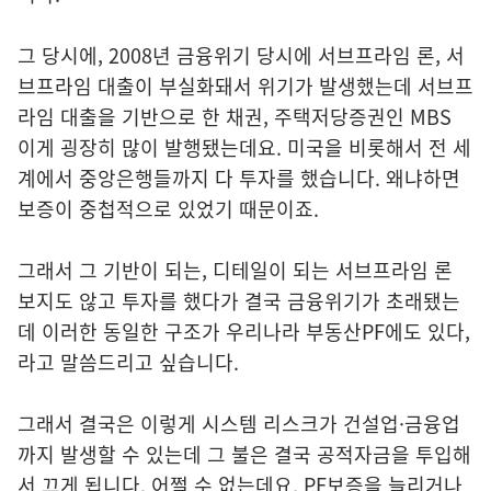
그 당시에, 2008년 금융위기 당시에 서브프라임 론, 서
브프라임 대출이 부실화돼서 위기가 발생했는데 서브프
라임 대출을 기반으로 한 채권, 주택저당증권인 MBS
이게 굉장히 많이 발행됐는데요. 미국을 비롯해서 전 세
계에서 중앙은행들까지 다 투자를 했습니다. 왜냐하면
보증이 중첩적으로 있었기 때문이죠.
그래서 그 기반이 되는, 디테일이 되는 서브프라임 론
보지도 않고 투자를 했다가 결국 금융위기가 초래됐는
데 이러한 동일한 구조가 우리나라 부동산PF에도 있다,
라고 말씀드리고 싶습니다.
그래서 결국은 이렇게 시스템 리스크가 건설업·금융업
까지 발생할 수 있는데 그 불은 결국 공적자금을 투입해
서 끄게 됩니다. 어쩔 수 없는데요. PF보증을 늘리거나