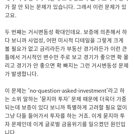
가 잘 안 되는 문제가 있습니다. 그래서 이런 문제가 있
고요.
두 번째는 거시변동성 확대인데요. 보증에 의존해서 하
다 보니까 사업성, 어떤 미시적 디테일을 그렇게 크게
볼 필요가 없고 금리라든가 부동산 경기라든가 이런 큰
틀에서 거시적인 변수만 주로 보고 경기가 좋으면 확 몰
리고 경기가 안 좋으면 확 빠지는 그런 거시변동성 문제
가 발생합니다.
이 문제는 'no-question-asked-investment'라고 하
는 소위 말하는 '묻지마 투자' 문제 때문에 더욱더 가중
되는데 보증이 있다 보니까 특별하게 고려할 필요 없이
그냥 다들 들어가서 투자를 하는 거죠. 이게 묻지마 투
자 문제인데 이게 글로벌 금융위기를 일으켰던 원인입
니다.