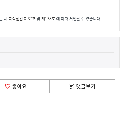
반 시
저작권법 제37조
및
제138조
에 따라 처벌될 수 있습니다.
좋아요
댓글
보기