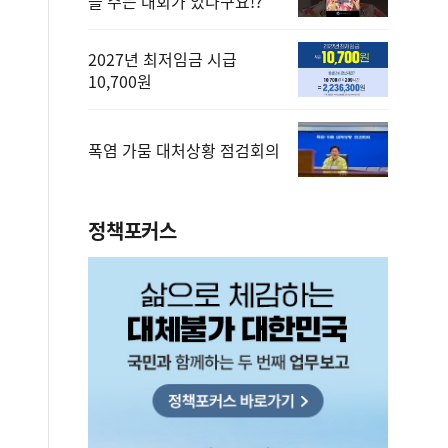
을 주는 대회가 있다구요!?
2027년 최저임금 시급
10,700원
폭염 가뭄 대처상황 점검회의
정책포커스