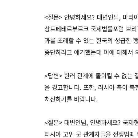
<질문> 안녕하세요? 대변인님, 마리
상트페테르부르크 국제법률포럼 브리핑
과를 초래할 수 있는 한국의 성급한 
중단하라고 얘기했는데 이에 대해서 
<답변> 한러 관계에 돌이킬 수 없는
을 경고합니다. 또한, 러시아 측이 
처신하기를 바랍니다.
<질문> 대변인님, 안녕하세요? 국제
러시아 고위 군 관계자들을 전쟁범죄