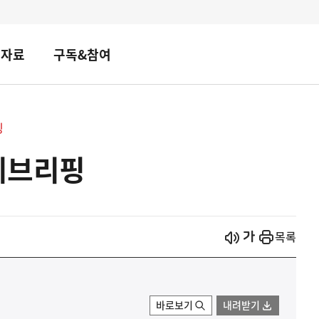
책자료
구독&참여
핑
례브리핑
시작
열기
목록
바로보기
내려받기