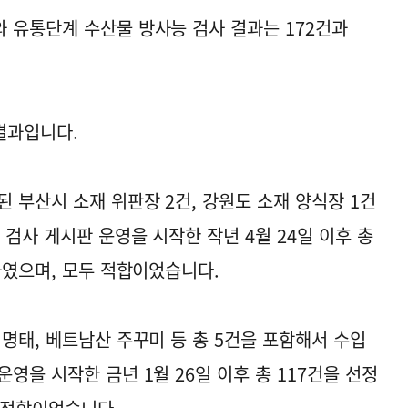
 유통단계 수산물 방사능 검사 결과는 172건과
결과입니다.
 부산시 소재 위판장 2건, 강원도 소재 양식장 1건
 검사 게시판 운영을 시작한 작년 4월 24일 이후 총
하였으며, 모두 적합이었습니다.
명태, 베트남산 주꾸미 등 총 5건을 포함해서 수입
영을 시작한 금년 1월 26일 이후 총 117건을 선정