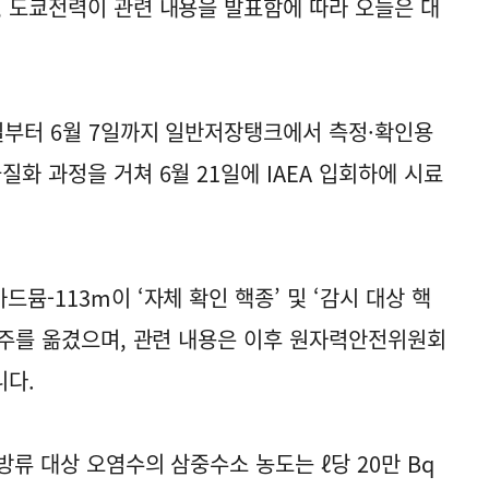
, 도쿄전력이 관련 내용을 발표함에 따라 오늘은 대
0일부터 6월 7일까지 일반저장탱크에서 측정·확인용
질화 과정을 거쳐 6월 21일에 IAEA 입회하에 시료
뮴-113m이 ‘자체 확인 핵종’ 및 ‘감시 대상 핵
 범주를 옮겼으며, 관련 내용은 이후 원자력안전위원회
다.
방류 대상 오염수의 삼중수소 농도는 ℓ당 20만 Bq