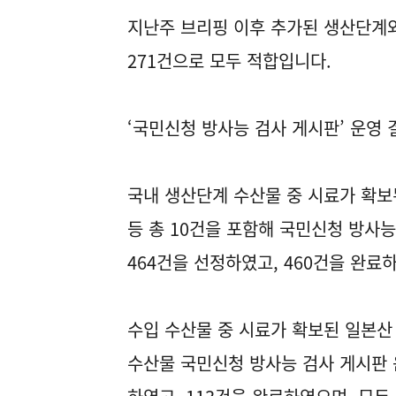
지난주 브리핑 이후 추가된 생산단계와
271건으로 모두 적합입니다.
‘국민신청 방사능 검사 게시판’ 운영 
국내 생산단계 수산물 중 시료가 확보된
등 총 10건을 포함해 국민신청 방사능
464건을 선정하였고, 460건을 완료
수입 수산물 중 시료가 확보된 일본산 
수산물 국민신청 방사능 검사 게시판 운