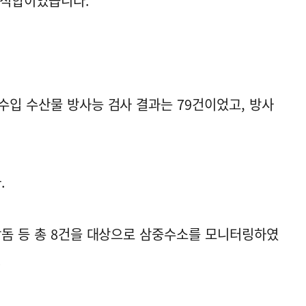
두 적합이었습니다.
수입 수산물 방사능 검사 결과는 79건이었고, 방사
.
참돔 등 총 8건을 대상으로 삼중수소를 모니터링하였
.