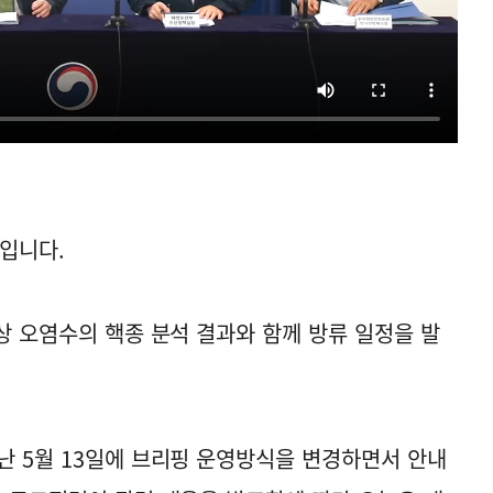
입니다.
상 오염수의 핵종 분석 결과와 함께 방류 일정을 발
난 5월 13일에 브리핑 운영방식을 변경하면서 안내