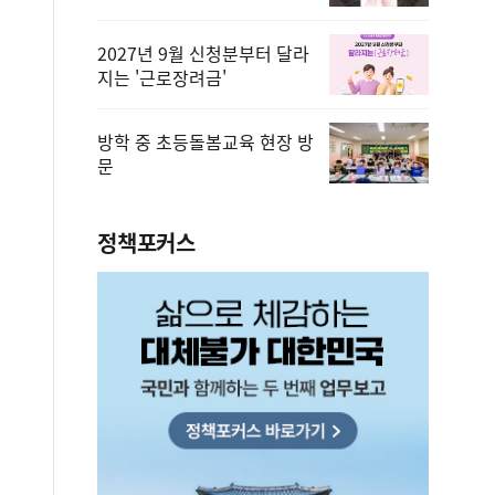
2027년 9월 신청분부터 달라
지는 '근로장려금'
방학 중 초등돌봄교육 현장 방
문
정책포커스