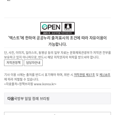
'텍스트'에 한하여 공공누리 출처표시의 조건에 따라 자유이용이
가능합니다.
단, 사진, 이미지, 일러스트, 동영상 등의 일부 자료는 문화체육관광부가 저작권 전부를
보유하고 있지 아니하므로, 반드시 해당 저작권자의 허락을 받으셔야 합니다.
저작권정책
담당자안내
기사 이용 시에는 출처를 반드시 표기해야 하며, 위반 시
저작권법 제37조
및
제138조
에 따라 처벌될 수 있습니다.
<자료출처=정책브리핑
www.korea.kr
>
이
기
다음
국방부 일일 정례 브리핑
사
전
다