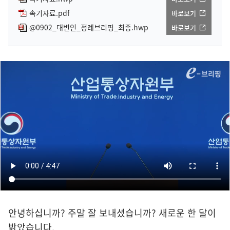
속기자료.pdf
바로보기
@0902_대변인_정례브리핑_최종.hwp
바로보기
안녕하십니까? 주말 잘 보내셨습니까? 새로운 한 달이
밝았습니다.