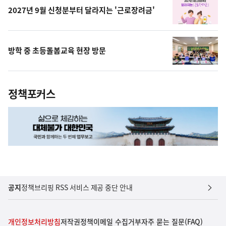
2027년 9월 신청분부터 달라지는 '근로장려금'
방학 중 초등돌봄교육 현장 방문
정책포커스
공지
정책브리핑 RSS 서비스 제공 중단 안내
개인정보처리방침
저작권정책
이메일 수집거부
자주 묻는 질문(FAQ)