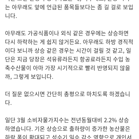
는 아무래도 앞에 언급된 품목들보다는 좀 길 걸로 보입
니다.
아무래도 가공식품이나 외식 같은 경우에는 상승하면
다시 하락하는 게 쉽지 않거든요. 아무래도 하방 경직적
이다 보니까 상승 같은 경우는 시간이 걸릴 것 같고, 일
단은 지금 당장은 석유류라든지 항공료라든지 수입 농
축수산물이 아마 가장 시기적으로 빨리 반영되지 않을
까, 그렇게 보입니다.
더 질문 없으시면 간단히 총평으로 마치도록 하겠습니
다.
일단 3월 소비자물가지수는 전년동월대비 2.2% 상승
하였습니다. 기온 상승으로 출하량이 증가한 농산물은
하락 폭이 확대되고 성수기 일수 감소 영향으로 개인서