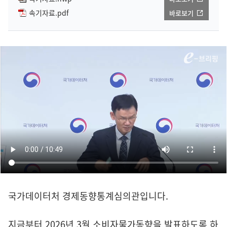
속기자료.pdf
바로보기
국가데이터처 경제동향통계심의관입니다.
지금부터 2026년 3월 소비자물가동향을 발표하도록 하